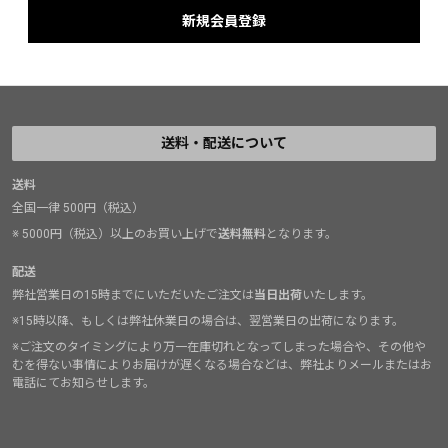
送料・配送について
送料
全国一律 500円（税込）
※ 5000円（税込）以上のお買い上げで
送料無料
となります。
配送
弊社営業日の15時までにいただいたご注文は
当日出荷
いたします。
※15時以降、もしくは弊社休業日の場合は、翌営業日の出荷になります。
※ご注文のタイミングにより万一在庫切れとなってしまった場合や、その他や
むを得ない事情によりお届けが遅くなる場合などは、弊社よりメールまたはお
電話にてお知らせします。