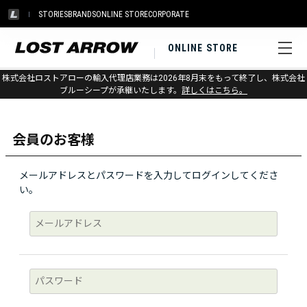
STORIES
BRANDS
ONLINE STORE
CORPORATE
ONLINE STORE
株式会社ロストアローの輸入代理店業務は2026年8月末をもって終了し、株式会社
ログイン
ブルーシープが承継いたします。
詳しくはこちら。
会員のお客様
メールアドレスとパスワードを入力してログインしてくださ
い。