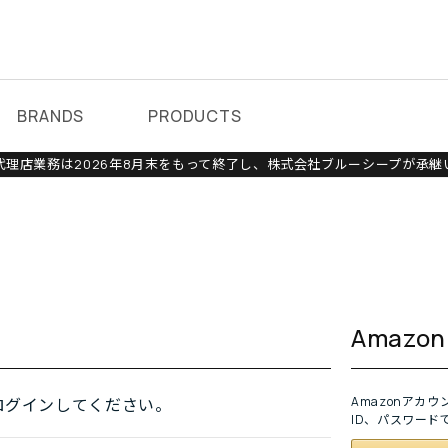
BRANDS
PRODUCTS
理店業務は2026年8月末をもって終了し、株式会社ブルーシープが承継
Amaz
Amazonアカ
ログインしてください。
ID、パスワード