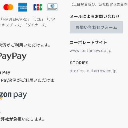
（土日祝日及び、当社指定休業日を
メールによるお問い合わせ
」「MASTERCARD」「JCB」「アメ
エキスプレス」「ダイナース」
お問い合わせフォーム
コーポレートサイト
ay決済がご利用いただけます。
www.lostarrow.co.jp
STORIES
stories.lostarrow.co.jp
 Pay
on Pay決済がご利用いただけま
換
は
弊社が負担
いたします。