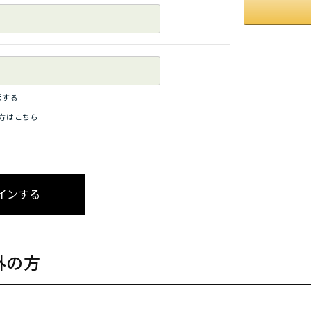
示する
方はこちら
外の方