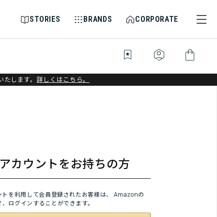
STORIES
BRANDS
CORPORATE
bookmark_star
identity_platform
shopping_bag
いたします。
詳しくはこちら。
onアカウントをお持ちの方
ウントを利用して会員登録されたお客様は、
Amazonの
で、ログインすることができます。