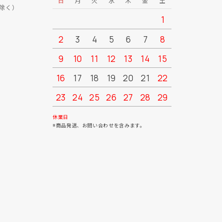
日
月
火
水
木
金
土
日
月
除く）
1
2
3
4
5
6
7
8
6
7
9
10
11
12
13
14
15
13
14
16
17
18
19
20
21
22
20
21
23
24
25
26
27
28
29
27
28
30
31
休業日
※商品発送、お問い合わせを含みます。