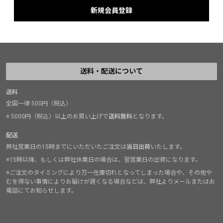
送料・配送について
送料
全国一律 500円（税込）
※ 5000円（税込）以上のお買い上げで
送料無料
となります。
配送
弊社営業日の15時までにいただいたご注文は
当日出荷
いたします。
※15時以降、もしくは弊社休業日の場合は、翌営業日の出荷になります。
※ご注文のタイミングにより万一在庫切れとなってしまった場合や、その他や
むを得ない事情によりお届けが遅くなる場合などは、弊社よりメールまたはお
電話にてお知らせします。