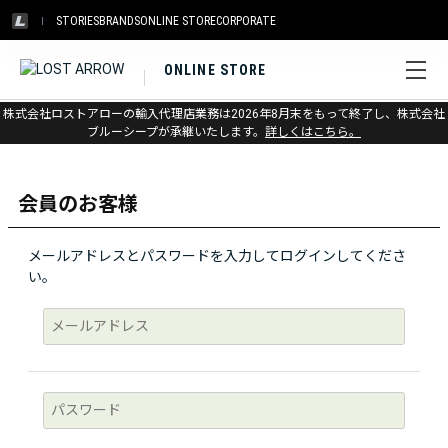
STORIES
BRANDS
ONLINE STORE
CORPORATE
ONLINE STORE
株式会社ロストアローの輸入代理店業務は2026年8月末をもって終了し、株式会社
ログイン
ブルーシープが承継いたします。
詳しくはこちら。
会員のお客様
メールアドレスとパスワードを入力してログインしてくださ
い。