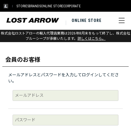
STORIES
BRANDS
ONLINE STORE
CORPORATE
ONLINE STORE
株式会社ロストアローの輸入代理店業務は2026年8月末をもって終了し、株式会社
ログイン
ブルーシープが承継いたします。
詳しくはこちら。
会員のお客様
メールアドレスとパスワードを入力してログインしてくださ
い。