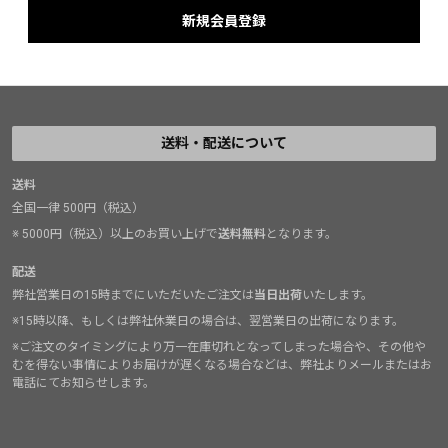
送料・配送について
送料
全国一律 500円（税込）
※ 5000円（税込）以上のお買い上げで
送料無料
となります。
配送
弊社営業日の15時までにいただいたご注文は
当日出荷
いたします。
※15時以降、もしくは弊社休業日の場合は、翌営業日の出荷になります。
※ご注文のタイミングにより万一在庫切れとなってしまった場合や、その他や
むを得ない事情によりお届けが遅くなる場合などは、弊社よりメールまたはお
電話にてお知らせします。