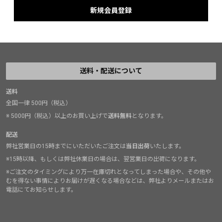
送料・配送について
送料
全国一律 500円（税込）
※ 5000円（税込）以上のお買い上げで
送料無料
となります。
配送
弊社営業日の15時までにいただいたご注文は
当日出荷
いたします。
※15時以降、もしくは弊社休業日の場合は、翌営業日の出荷になります。
※ご注文のタイミングにより万一在庫切れとなってしまった場合や、その他や
むを得ない事情によりお届けが遅くなる場合などは、弊社よりメールまたはお
電話にてお知らせします。