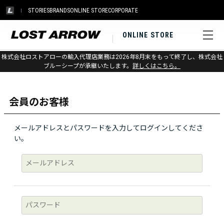
STORIES
BRANDS
ONLINE STORE
CORPORATE
ONLINE STORE
株式会社ロストアローの輸入代理店業務は2026年8月末をもって終了し、株式会社
ログイン
ブルーシープが承継いたします。
詳しくはこちら。
会員のお客様
メールアドレスとパスワードを入力してログインしてくださ
い。