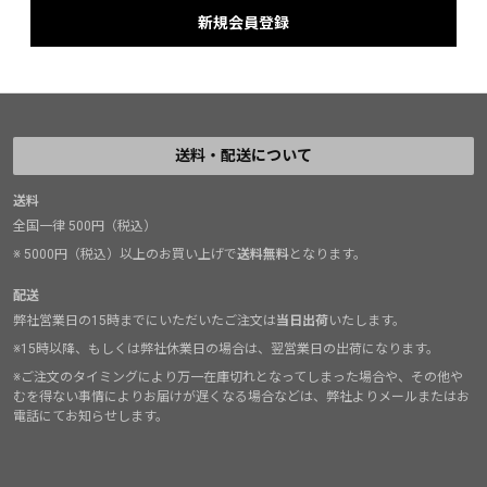
送料・配送について
送料
全国一律 500円（税込）
※ 5000円（税込）以上のお買い上げで
送料無料
となります。
配送
弊社営業日の15時までにいただいたご注文は
当日出荷
いたします。
※15時以降、もしくは弊社休業日の場合は、翌営業日の出荷になります。
※ご注文のタイミングにより万一在庫切れとなってしまった場合や、その他や
むを得ない事情によりお届けが遅くなる場合などは、弊社よりメールまたはお
電話にてお知らせします。