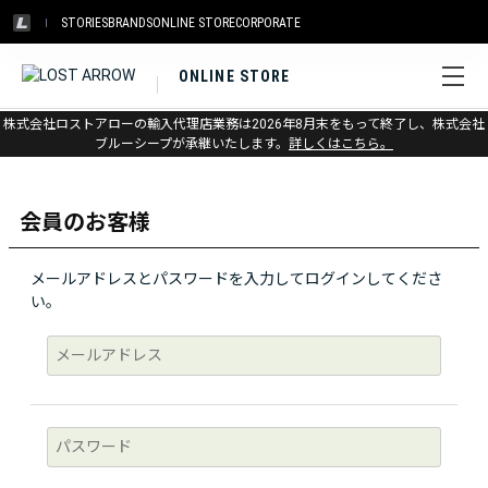
STORIES
BRANDS
ONLINE STORE
CORPORATE
ONLINE STORE
株式会社ロストアローの輸入代理店業務は2026年8月末をもって終了し、株式会社
ログイン
ブルーシープが承継いたします。
詳しくはこちら。
会員のお客様
メールアドレスとパスワードを入力してログインしてくださ
い。