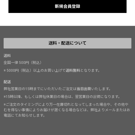
送料・配送について
送料
全国一律 500円（税込）
※ 5000円（税込）以上のお買い上げで
送料無料
となります。
配送
弊社営業日の15時までにいただいたご注文は
当日出荷
いたします。
※15時以降、もしくは弊社休業日の場合は、翌営業日の出荷になります。
※ご注文のタイミングにより万一在庫切れとなってしまった場合や、その他や
むを得ない事情によりお届けが遅くなる場合などは、弊社よりメールまたはお
電話にてお知らせします。