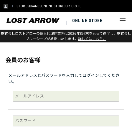
STORIES
BRANDS
ONLINE STORE
CORPORATE
ONLINE STORE
株式会社ロストアローの輸入代理店業務は2026年8月末をもって終了し、株式会社
ログイン
ブルーシープが承継いたします。
詳しくはこちら。
会員のお客様
メールアドレスとパスワードを入力してログインしてくださ
い。