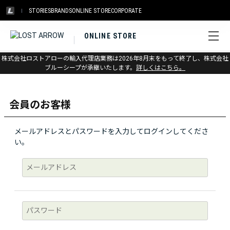
STORIES
BRANDS
ONLINE STORE
CORPORATE
ONLINE STORE
株式会社ロストアローの輸入代理店業務は2026年8月末をもって終了し、株式会社
ログイン
ブルーシープが承継いたします。
詳しくはこちら。
会員のお客様
メールアドレスとパスワードを入力してログインしてくださ
い。