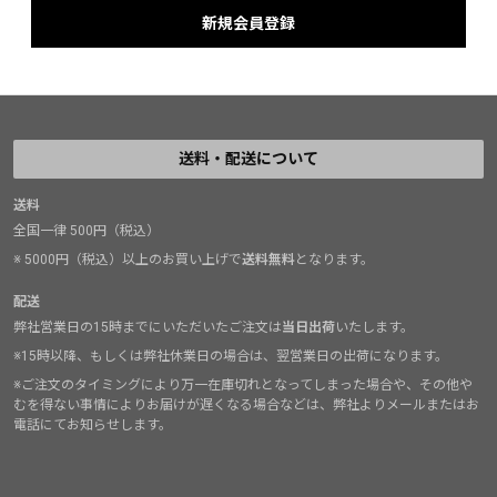
送料・配送について
送料
全国一律 500円（税込）
※ 5000円（税込）以上のお買い上げで
送料無料
となります。
配送
弊社営業日の15時までにいただいたご注文は
当日出荷
いたします。
※15時以降、もしくは弊社休業日の場合は、翌営業日の出荷になります。
※ご注文のタイミングにより万一在庫切れとなってしまった場合や、その他や
むを得ない事情によりお届けが遅くなる場合などは、弊社よりメールまたはお
電話にてお知らせします。