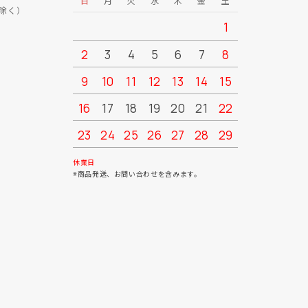
日
月
火
水
木
金
土
日
月
除く）
1
2
3
4
5
6
7
8
6
7
9
10
11
12
13
14
15
13
14
16
17
18
19
20
21
22
20
21
23
24
25
26
27
28
29
27
28
30
31
休業日
※商品発送、お問い合わせを含みます。