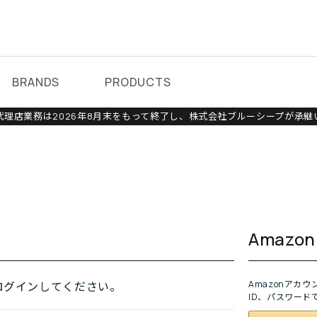
BRANDS
PRODUCTS
理店業務は2026年8月末をもって終了し、株式会社ブルーシープが承継
Amaz
Amazonアカ
ログインしてください。
ID、パスワード