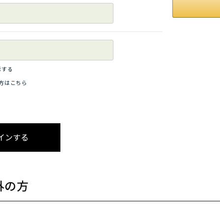
示する
方はこちら
外の方