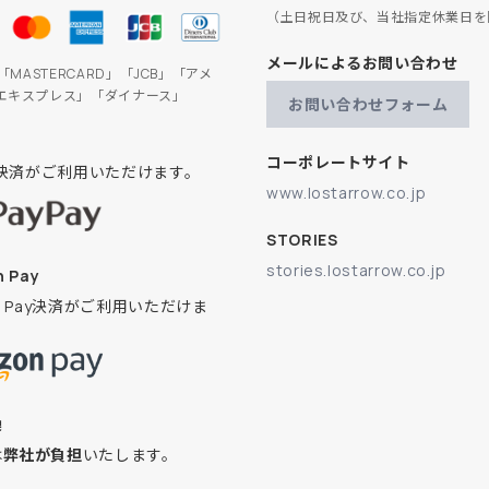
（土日祝日及び、当社指定休業日を
メールによるお問い合わせ
」「MASTERCARD」「JCB」「アメ
エキスプレス」「ダイナース」
お問い合わせフォーム
コーポレートサイト
ay決済がご利用いただけます。
www.lostarrow.co.jp
STORIES
stories.lostarrow.co.jp
 Pay
on Pay決済がご利用いただけま
換
は
弊社が負担
いたします。