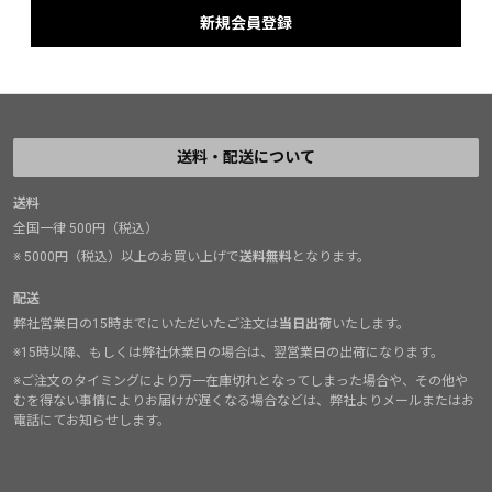
送料・配送について
送料
全国一律 500円（税込）
※ 5000円（税込）以上のお買い上げで
送料無料
となります。
配送
弊社営業日の15時までにいただいたご注文は
当日出荷
いたします。
※15時以降、もしくは弊社休業日の場合は、翌営業日の出荷になります。
※ご注文のタイミングにより万一在庫切れとなってしまった場合や、その他や
むを得ない事情によりお届けが遅くなる場合などは、弊社よりメールまたはお
電話にてお知らせします。