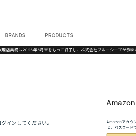
BRANDS
PRODUCTS
理店業務は2026年8月末をもって終了し、株式会社ブルーシープが承継
Amaz
Amazonアカ
ログインしてください。
ID、パスワード