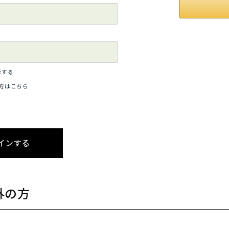
示する
方はこちら
外の方