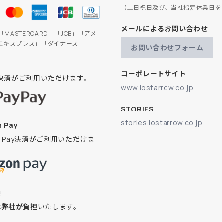
（土日祝日及び、当社指定休業日を
メールによるお問い合わせ
」「MASTERCARD」「JCB」「アメ
エキスプレス」「ダイナース」
お問い合わせフォーム
コーポレートサイト
ay決済がご利用いただけます。
www.lostarrow.co.jp
STORIES
stories.lostarrow.co.jp
 Pay
on Pay決済がご利用いただけま
換
は
弊社が負担
いたします。