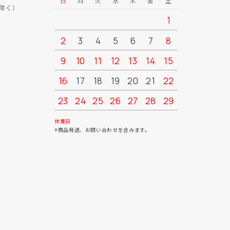
日
月
火
水
木
金
土
日
月
除く）
1
2
3
4
5
6
7
8
6
7
9
10
11
12
13
14
15
13
14
16
17
18
19
20
21
22
20
21
23
24
25
26
27
28
29
27
28
30
31
休業日
※商品発送、お問い合わせを含みます。