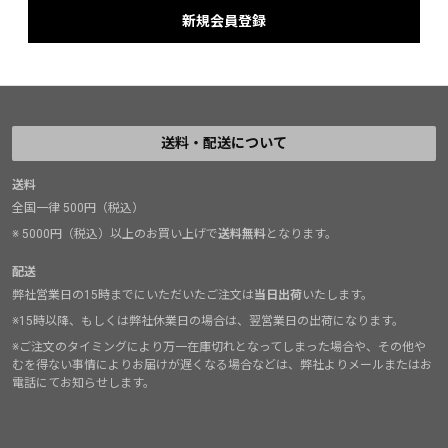
送料・配送について
送料
全国一律 500円（税込）
※ 5000円（税込）以上のお買い上げで
送料無料
となります。
配送
弊社営業日の15時までにいただいたご注文は
当日出荷
いたします。
※15時以降、もしくは弊社休業日の場合は、翌営業日の出荷になります。
※ご注文のタイミングにより万一在庫切れとなってしまった場合や、その他や
むを得ない事情によりお届けが遅くなる場合などは、弊社よりメールまたはお
電話にてお知らせします。