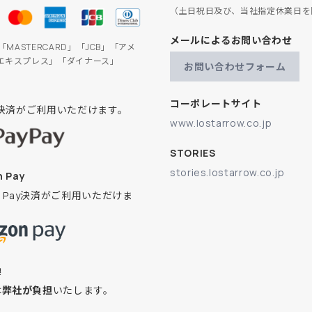
（土日祝日及び、当社指定休業日を
メールによるお問い合わせ
」「MASTERCARD」「JCB」「アメ
エキスプレス」「ダイナース」
お問い合わせフォーム
コーポレートサイト
ay決済がご利用いただけます。
www.lostarrow.co.jp
STORIES
stories.lostarrow.co.jp
 Pay
on Pay決済がご利用いただけま
換
は
弊社が負担
いたします。