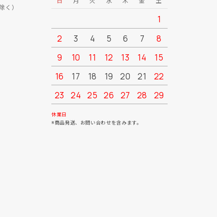
日
月
火
水
木
金
土
日
月
除く）
1
2
3
4
5
6
7
8
6
7
9
10
11
12
13
14
15
13
14
16
17
18
19
20
21
22
20
21
23
24
25
26
27
28
29
27
28
30
31
休業日
※商品発送、お問い合わせを含みます。