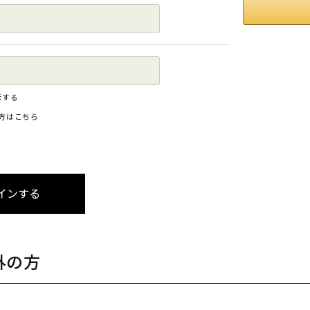
示する
方はこちら
外の方