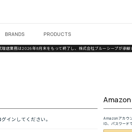
BRANDS
PRODUCTS
理店業務は2026年8月末をもって終了し、株式会社ブルーシープが承継
Amaz
Amazonアカ
ログインしてください。
ID、パスワード