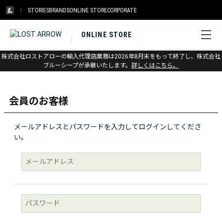
STORIES
BRANDS
ONLINE STORE
CORPORATE
ONLINE STORE
株式会社ロストアローの輸入代理店業務は2026年8月末をもって終了し、株式会社
ログイン
ブルーシープが承継いたします。
詳しくはこちら。
会員のお客様
メールアドレスとパスワードを入力してログインしてくださ
い。