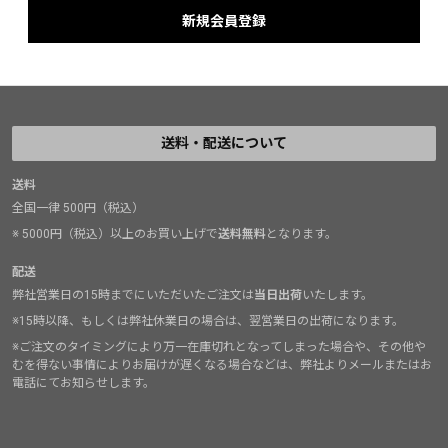
送料・配送について
送料
全国一律 500円（税込）
※ 5000円（税込）以上のお買い上げで
送料無料
となります。
配送
弊社営業日の15時までにいただいたご注文は
当日出荷
いたします。
※15時以降、もしくは弊社休業日の場合は、翌営業日の出荷になります。
※ご注文のタイミングにより万一在庫切れとなってしまった場合や、その他や
むを得ない事情によりお届けが遅くなる場合などは、弊社よりメールまたはお
電話にてお知らせします。