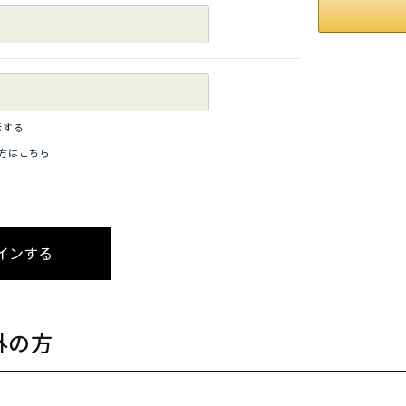
示する
方はこちら
外の方