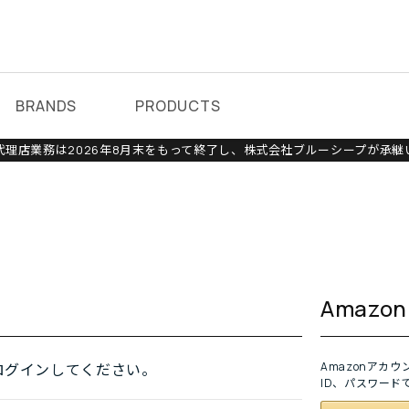
BRANDS
PRODUCTS
理店業務は2026年8月末をもって終了し、株式会社ブルーシープが承継
Amaz
Amazonアカ
ログインしてください。
ID、パスワード