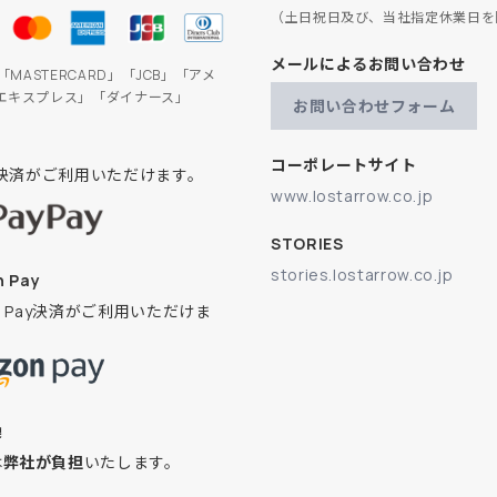
（土日祝日及び、当社指定休業日を
メールによるお問い合わせ
」「MASTERCARD」「JCB」「アメ
エキスプレス」「ダイナース」
お問い合わせフォーム
コーポレートサイト
ay決済がご利用いただけます。
www.lostarrow.co.jp
STORIES
stories.lostarrow.co.jp
 Pay
on Pay決済がご利用いただけま
換
は
弊社が負担
いたします。