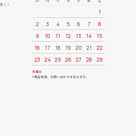
日
月
火
水
木
金
土
日
月
除く）
1
2
3
4
5
6
7
8
6
7
9
10
11
12
13
14
15
13
14
16
17
18
19
20
21
22
20
21
23
24
25
26
27
28
29
27
28
30
31
休業日
※商品発送、お問い合わせを含みます。