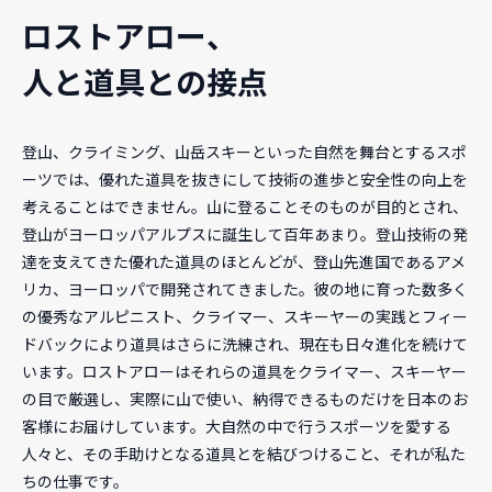
ロストアロー、
人と道具との接点
登山、クライミング、山岳スキーといった自然を舞台とするスポ
ーツでは、優れた道具を抜きにして技術の進歩と安全性の向上を
考えることはできません。山に登ることそのものが目的とされ、
登山がヨーロッパアルプスに誕生して百年あまり。登山技術の発
達を支えてきた優れた道具のほとんどが、登山先進国であるアメ
リカ、ヨーロッパで開発されてきました。彼の地に育った数多く
の優秀なアルピニスト、クライマー、スキーヤーの実践とフィー
ドバックにより道具はさらに洗練され、現在も日々進化を続けて
います。ロストアローはそれらの道具をクライマー、スキーヤー
の目で厳選し、実際に山で使い、納得できるものだけを日本のお
客様にお届けしています。大自然の中で行うスポーツを愛する
人々と、その手助けとなる道具とを結びつけること、それが私た
ちの仕事です。