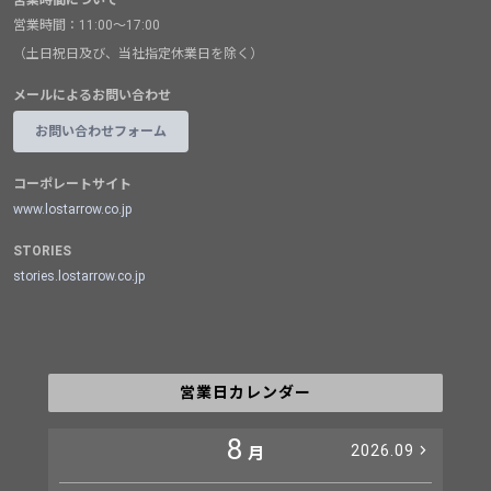
営業時間について
営業時間：11:00～17:00
（土日祝日及び、当社指定休業日を除く）
メールによるお問い合わせ
お問い合わせフォーム
コーポレートサイト
www.lostarrow.co.jp
STORIES
stories.lostarrow.co.jp
営業日カレンダー
8
2026.09
月