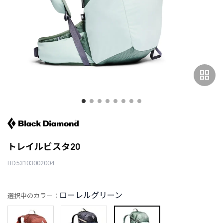
grid_view
トレイルビスタ20
BD53103002004
ローレルグリーン
選択中のカラー：