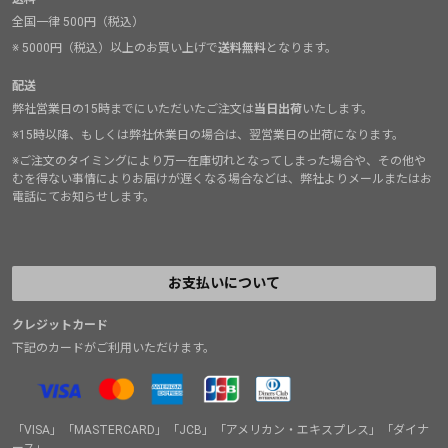
全国一律 500円（税込）
※ 5000円（税込）以上のお買い上げで
送料無料
となります。
配送
弊社営業日の15時までにいただいたご注文は
当日出荷
いたします。
※15時以降、もしくは弊社休業日の場合は、翌営業日の出荷になります。
※ご注文のタイミングにより万一在庫切れとなってしまった場合や、その他や
むを得ない事情によりお届けが遅くなる場合などは、弊社よりメールまたはお
電話にてお知らせします。
お支払いについて
クレジットカード
下記のカードがご利用いただけます。
「VISA」「MASTERCARD」「JCB」「アメリカン・エキスプレス」「ダイナ
ース」