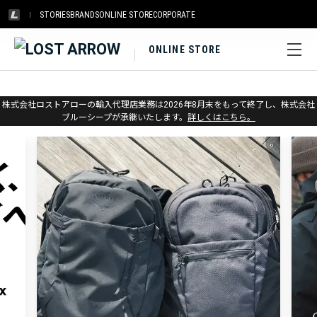
STORIES
BRANDS
ONLINE STORE
CORPORATE
ONLINE STORE
株式会社ロストアローの輸入代理店業務は2026年8月末をもって終了し、株式会社
ブルーシープが承継いたします。
詳しくはこちら。