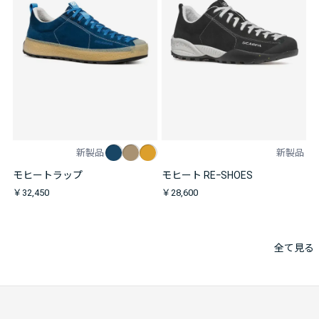
新製品
新製品
モヒートラップ
モヒート REｰSHOES
￥32,450
￥28,600
全て見る