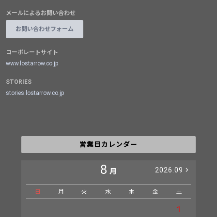
メールによるお問い合わせ
お問い合わせフォーム
コーポレートサイト
www.lostarrow.co.jp
STORIES
stories.lostarrow.co.jp
営業日カレンダー
8
2026.09
月
日
月
火
水
木
金
土
日
1