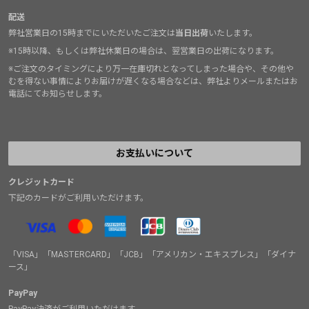
配送
弊社営業日の15時までにいただいたご注文は
当日出荷
いたします。
※15時以降、もしくは弊社休業日の場合は、翌営業日の出荷になります。
※ご注文のタイミングにより万一在庫切れとなってしまった場合や、その他や
むを得ない事情によりお届けが遅くなる場合などは、弊社よりメールまたはお
電話にてお知らせします。
お支払いについて
クレジットカード
下記のカードがご利用いただけます。
「VISA」「MASTERCARD」「JCB」「アメリカン・エキスプレス」「ダイナ
ース」
PayPay