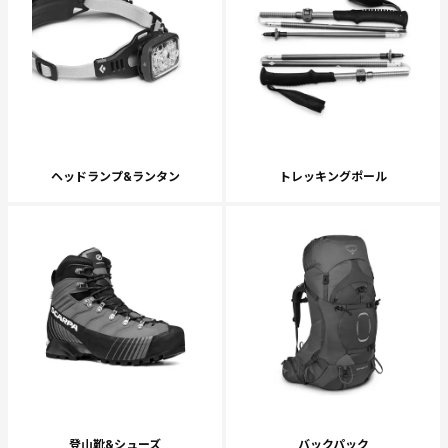
ヘッドランプ&ランタン
トレッキングポール
登山靴&シューズ
バックパック