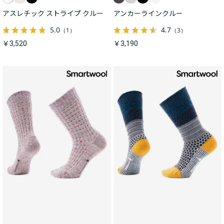
アスレチック ストライプ クルー
アンカーラインクルー
5.0
4.7
（1）
（3）
￥3,520
￥3,190