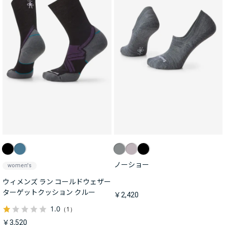
ノーショー
women's
ウィメンズ ラン コールドウェザー
ターゲットクッション クルー
￥2,420
1.0
（1）
￥3,520