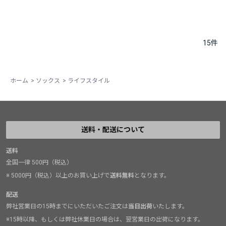
15
件
ホーム
>
ソックス
>
ライフスタイル
送料・配送について
送料
全国一律 500円（税込）
※ 5000円（税込）以上のお買い上げで
送料無料
となります。
配送
弊社営業日の15時までにいただいたご注文は
当日出荷
いたします。
※15時以降、もしくは弊社休業日の場合は、翌営業日の出荷になります。