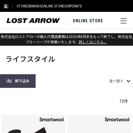
STORIES
BRANDS
ONLINE STORE
CORPORATE
ONLINE STORE
株式会社ロストアローの輸入代理店業務は2026年8月末をもって終了し、株式会社
ホーム
>
ソックス
>
ライフスタイル
ブルーシープが承継いたします。
詳しくはこちら。
ライフスタイル
絞り込み
並べ替え
15
件