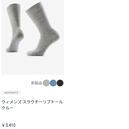
新製品
women's
ウィメンズ スラウチーリブトール
クルー
￥3,410