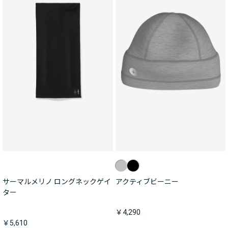
サーマルメリノ ロングネックゲイ
アクティブビーニー
ター
￥4,290
￥5,610