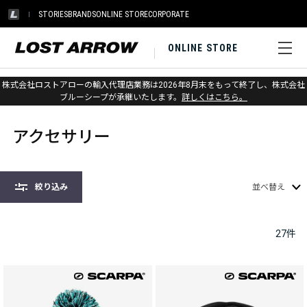
STORIES
BRANDS
ONLINE STORE
CORPORATE
ONLINE STORE
株式会社ロストアローの輸入代理店業務は2026年8月末をもって終了し、株式会社
ホーム
>
アパレル
>
アクセサリー
ブルーシープが承継いたします。
詳しくはこちら。
アクセサリー
絞り込み
並べ替え
27
件