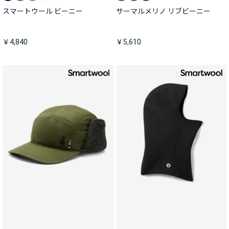
スマートウール ビーニー
サーマルメリノ リブビーニー
￥4,840
￥5,610