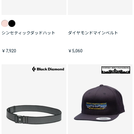
シンセティックダッドハット
ダイヤモンドマインベルト
￥7,920
￥5,060