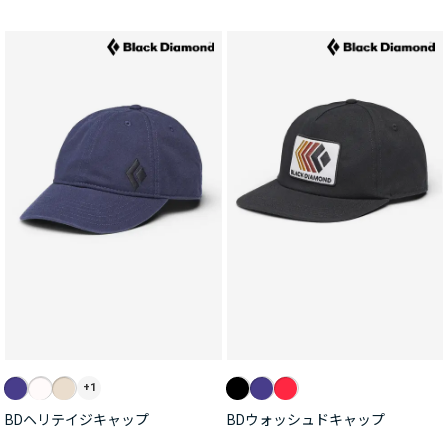
+1
BDヘリテイジキャップ
BDウォッシュドキャップ