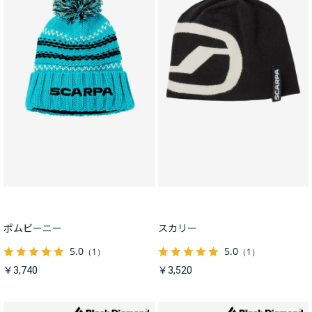
ポムビーニー
スカリー
5.0
5.0
（1）
（1）
￥3,740
￥3,520