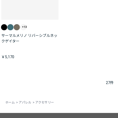
+13
サーマルメリノ リバーシブルネッ
クゲイター
￥5,170
27
件
ホーム
>
アパレル
>
アクセサリー