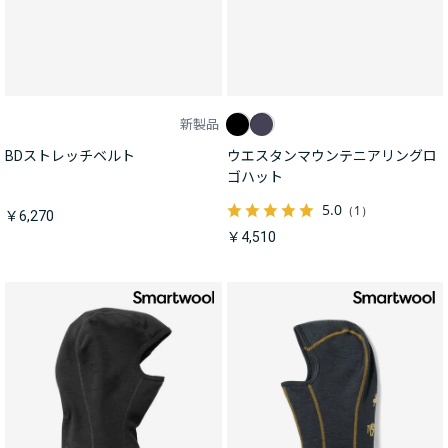
新製品
BDストレッチベルト
ウエスタンマウンテニアリングロ
ゴハット
5.0
（1）
￥6,270
￥4,510