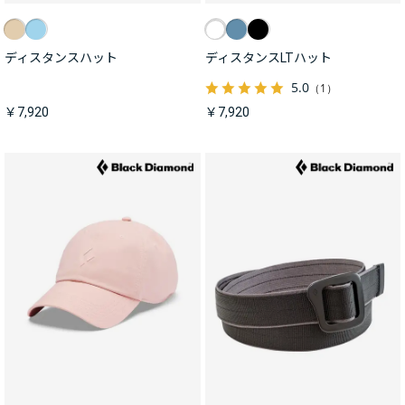
ディスタンスハット
ディスタンスLTハット
5.0
（1）
￥7,920
￥7,920