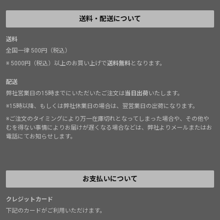
送料・配送について
送料
全国一律 500円（税込）
※ 5000円（税込）以上のお買い上げで
送料無料
となります。
配送
弊社営業日の15時までにいただいたご注文は
当日出荷
いたします。
※15時以降、もしくは弊社休業日の場合は、翌営業日の出荷になります。
※ご注文のタイミングにより万一在庫切れとなってしまった場合や、その他や
むを得ない事情によりお届けが遅くなる場合などは、弊社よりメールまたはお
電話にてお知らせします。
お支払いについて
クレジットカード
下記のカードがご利用いただけます。