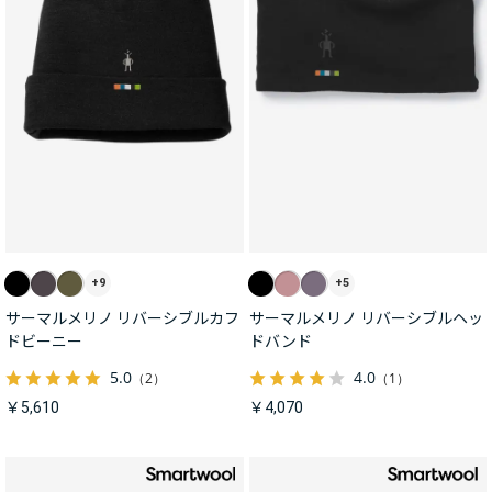
+9
+5
サーマルメリノ リバーシブルカフ
サーマルメリノ リバーシブルヘッ
ドビーニー
ドバンド
5.0
4.0
（2）
（1）
￥5,610
￥4,070