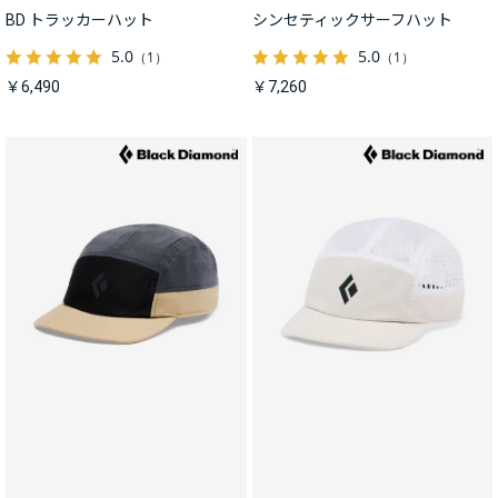
BD トラッカーハット
シンセティックサーフハット
5.0
5.0
（1）
（1）
￥6,490
￥7,260