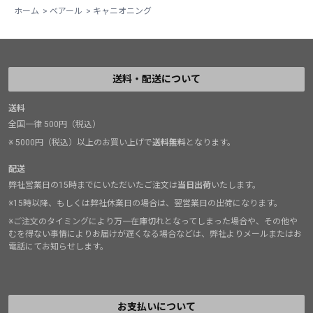
ホーム
>
ベアール
>
キャニオニング
送料・配送について
送料
全国一律 500円（税込）
※ 5000円（税込）以上のお買い上げで
送料無料
となります。
配送
弊社営業日の15時までにいただいたご注文は
当日出荷
いたします。
※15時以降、もしくは弊社休業日の場合は、翌営業日の出荷になります。
※ご注文のタイミングにより万一在庫切れとなってしまった場合や、その他や
むを得ない事情によりお届けが遅くなる場合などは、弊社よりメールまたはお
電話にてお知らせします。
お支払いについて