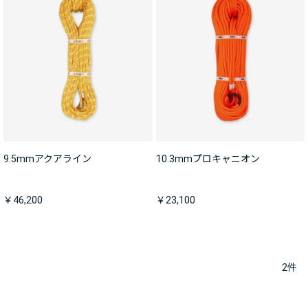
9.5mmアクアライン
10.3mmプロキャニオン
￥46,200
￥23,100
2
件