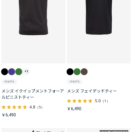
+1
men's
men's
メンズ イクイップメントフォーア
メンズ フェイデッドティー
ルピニストティー
5.0
（1）
4.8
（5）
￥6,490
￥6,490