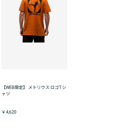
【WEB限定】 メトリウス ロゴTシ
ャツ
￥4,620