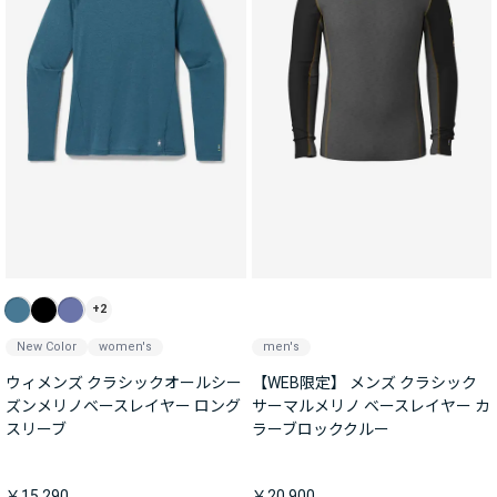
+2
New Color
women's
men's
ウィメンズ クラシックオールシー
【WEB限定】 メンズ クラシック
ズンメリノベースレイヤー ロング
サーマルメリノ ベースレイヤー カ
スリーブ
ラーブロッククルー
￥15,290
￥20,900