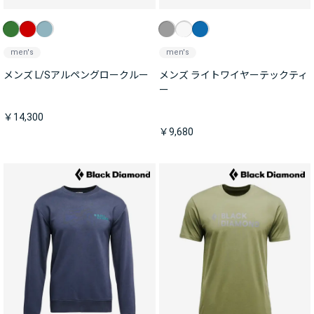
men's
men's
メンズ L/Sアルペングロークルー
メンズ ライトワイヤーテックティ
ー
￥14,300
￥9,680