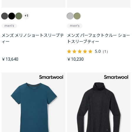
+1
men's
men's
メンズ メリノショートスリーブテ
メンズ パーフェクトクルー ショー
ィー
トスリーブティー
5.0
（1）
￥13,640
￥10,230