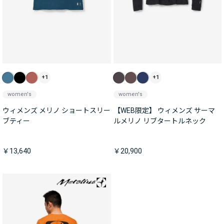
+1
+1
women's
women's
ウィメンズ メリノ ショートスリー
【WEB限定】 ウィメンズ サーマ
ブティー
ルメリノ リブタートルネック
￥13,640
￥20,900