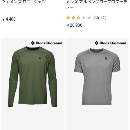
ウィメンズ ロゴTシャツ
メンズ アルペングロープロフーデ
ィー
2.5
（2）
￥4,400
￥20,900