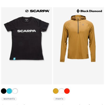
women's
men's