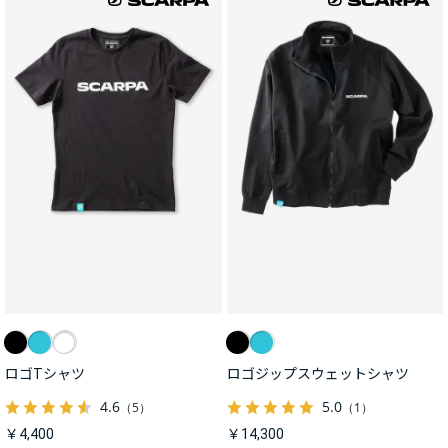
ロゴTシャツ
ロゴジップスウェットシャツ
4.6
5.0
（5）
（1）
￥4,400
￥14,300