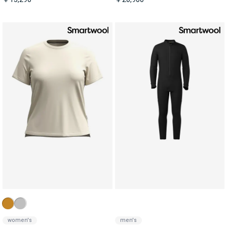
women's
men's