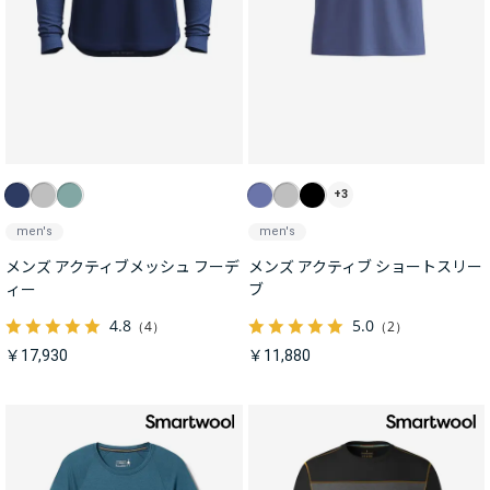
+3
men's
men's
メンズ アクティブメッシュ フーデ
メンズ アクティブ ショートスリー
ィー
ブ
4.8
5.0
（4）
（2）
￥17,930
￥11,880