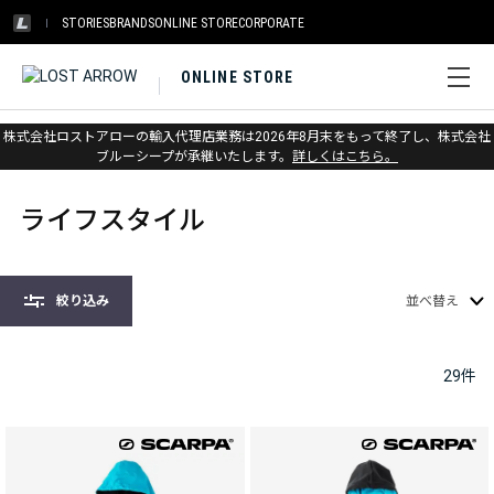
STORIES
BRANDS
ONLINE STORE
CORPORATE
ONLINE STORE
株式会社ロストアローの輸入代理店業務は2026年8月末をもって終了し、株式会社
ホーム
>
アパレル
>
ライフスタイル
ブルーシープが承継いたします。
詳しくはこちら。
ライフスタイル
絞り込み
並べ替え
29
件