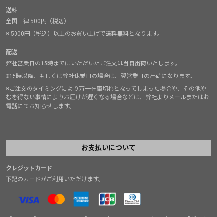
送料
全国一律 500円（税込）
※ 5000円（税込）以上のお買い上げで
送料無料
となります。
配送
弊社営業日の15時までにいただいたご注文は
当日出荷
いたします。
※15時以降、もしくは弊社休業日の場合は、翌営業日の出荷になります。
※ご注文のタイミングにより万一在庫切れとなってしまった場合や、その他や
むを得ない事情によりお届けが遅くなる場合などは、弊社よりメールまたはお
電話にてお知らせします。
お支払いについて
クレジットカード
下記のカードがご利用いただけます。