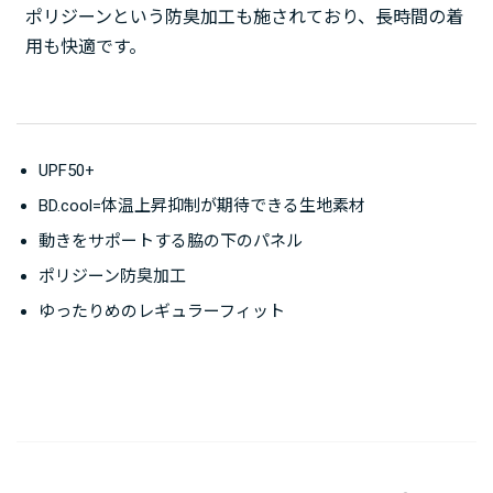
ポリジーンという防臭加工も施されており、長時間の着
用も快適です。
UPF50+
BD.cool=体温上昇抑制が期待できる生地素材
動きをサポートする脇の下のパネル
ポリジーン防臭加工
ゆったりめのレギュラーフィット