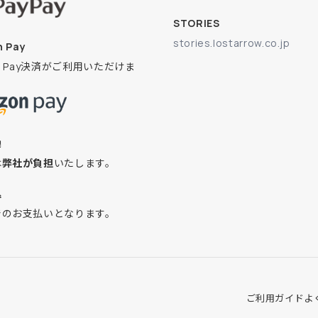
STORIES
stories.lostarrow.co.jp
 Pay
on Pay決済がご利用いただけま
換
は
弊社が負担
いたします。
込
でのお支払いとなります。
ご利用ガイド
よ