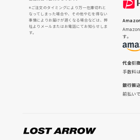
※ご注文のタイミングにより万一在庫切れと
なってしまった場合や、その他やむを得ない
Amazon
事情によりお届けが遅くなる場合などは、弊
社よりメールまたはお電話にてお知らせしま
Amaz
す。
す。
代金引
手数料
銀行振
前払い