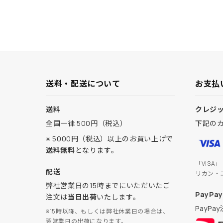
送料・配送について
お支払
送料
クレジ
全国一律 500円（税込）
下記の
※ 5000円（税込）以上のお買い上げで
送料無料
となります。
「VISA
配送
リカン・
弊社営業日の15時までにいただいたご
PayPay
注文は
当日出荷
いたします。
PayP
※15時以降、もしくは弊社休業日の場合は、
翌営業日の出荷になります。