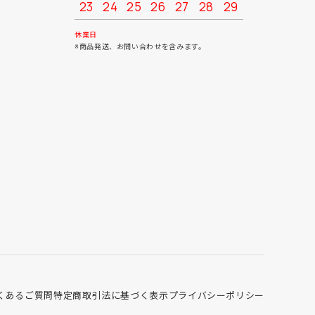
23
24
25
26
27
28
29
27
28
30
31
休業日
※商品発送、お問い合わせを含みます。
くあるご質問
特定商取引法に基づく表示
プライバシーポリシー