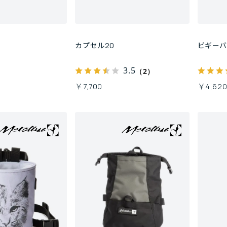
カプセル20
ピギー
3.5
（2）
￥7,700
￥4,62