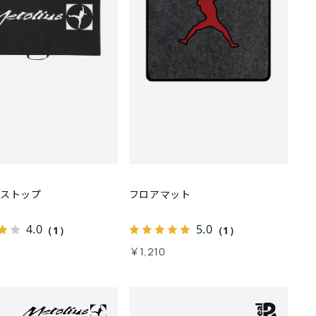
トストップ
フロアマット
4.0
5.0
（1）
（1）
￥1,210