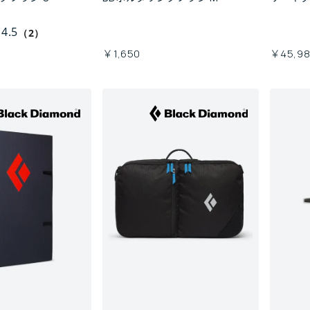
4.5
（2）
￥1,650
￥45,9