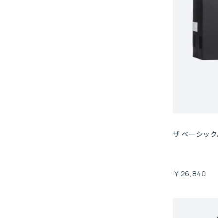
ザ ベーシッ
￥26,840