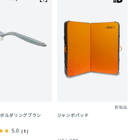
新製品
ンボルダリングブラシ
ジャンボパッド
5.0
（1）