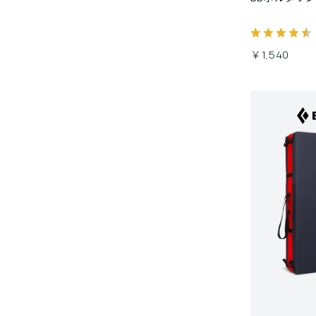
￥1,540