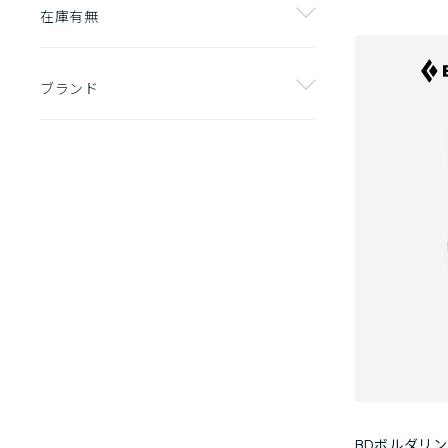
在庫有無
ブランド
BDボルダリン