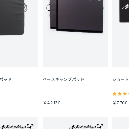
クパッド
ベースキャンプパッド
ショー
￥42,130
￥7,700