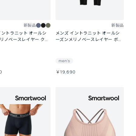
新製品
新製品
イントラニット オールシ
メンズ イントラニット オールシ
リノベースレイヤー クル
ーズンメリノベースレイヤー ボト
ム
men's
0
￥19,690