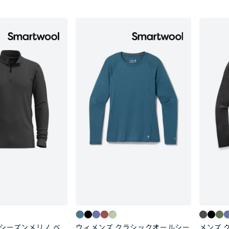
シーズンメリノ ベ
ウィメンズ クラシックオールシー
メンズ 