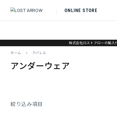
ONLINE STORE
株式会社ロストアローの輸入代
ホーム
>
アパレル
アンダーウェア
絞り込み項目