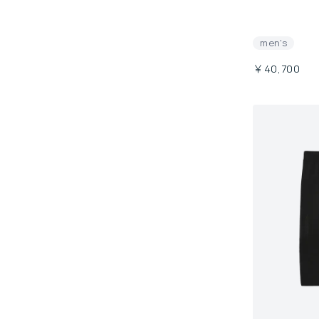
men's
￥40,700