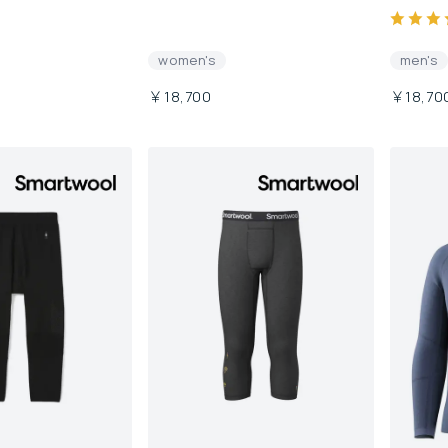
women's
men's
￥18,700
￥18,70