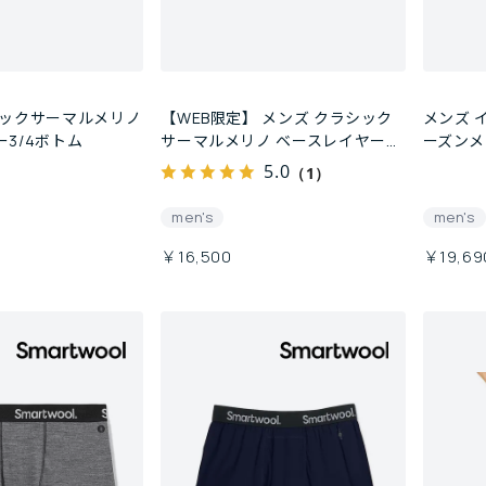
シックサーマルメリノ
【WEB限定】 メンズ クラシック
メンズ 
3/4ボトム
サーマルメリノ ベースレイヤー
ーズンメ
3/4ボトム
ー
5.0
（1）
men's
men's
￥16,500
￥19,69