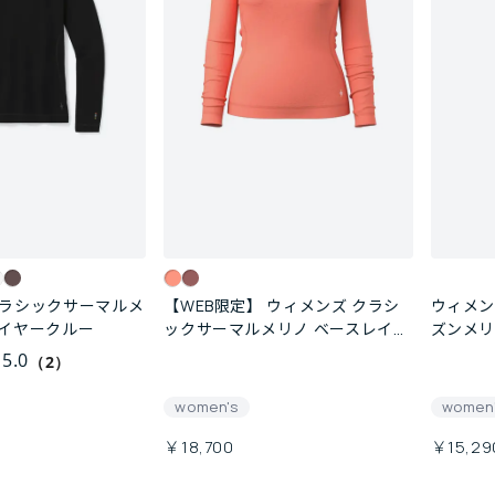
クラシックサーマルメ
【WEB限定】 ウィメンズ クラシ
ウィメン
レイヤークルー
ックサーマルメリノ ベースレイヤ
ズンメリ
ー クルー
5.0
（2）
women's
women
￥18,700
￥15,29