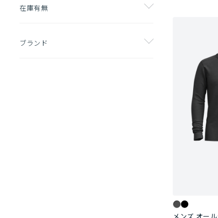
在庫有無
ブランド
メンズ オール