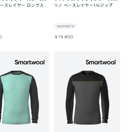
ースレイヤー ロングスリ
リノ ベースレイヤー1/4ジップ
women's
0
￥19,800