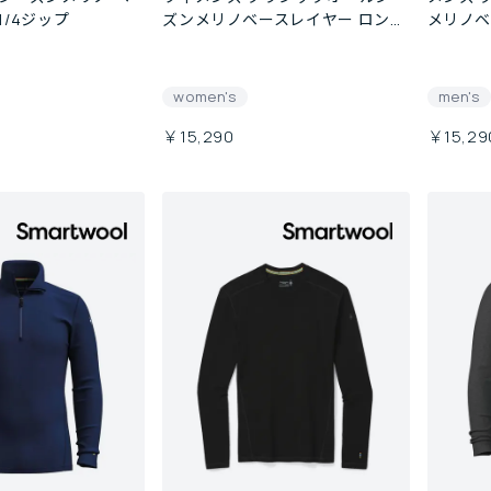
1/4ジップ
ズンメリノベースレイヤー ロング
メリノベ
スリーブ
ーブ
women's
men's
￥15,290
￥15,29