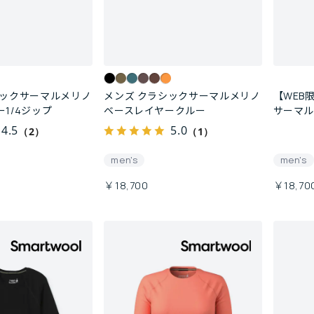
シックサーマルメリノ
メンズ クラシックサーマルメリノ
【WEB
1/4ジップ
ベースレイヤークルー
サーマル
クルー
4.5
5.0
（2）
（1）
men's
men's
￥18,700
￥18,70