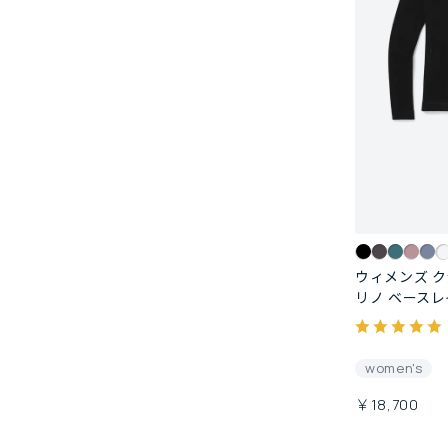
ウィメンズ 
リノ ベース
women's
￥18,700