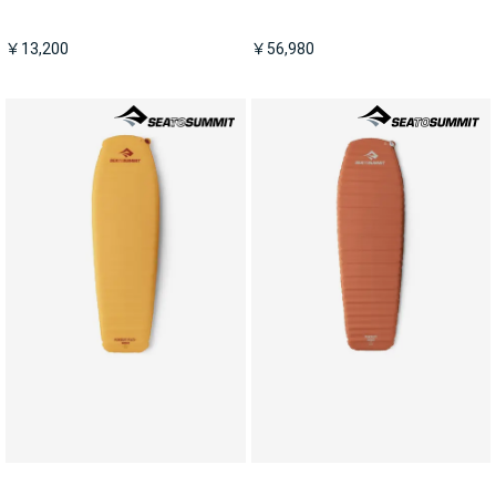
￥13,200
￥56,980