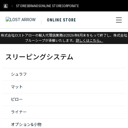
STORIES
BRANDS
ONLINE STORE
CORPORATE
ONLINE STORE
株式会社ロストアローの輸入代理店業務は2026年8月末をもって終了し、株式会社
ホーム
>
スリーピングシステム
ブルーシープが承継いたします。
詳しくはこちら。
スリーピングシステム
シュラフ
マット
ピロー
ライナー
オプション&小物