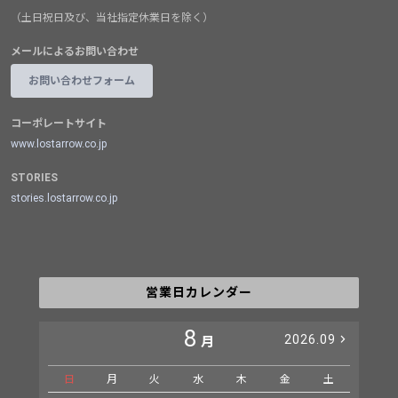
（土日祝日及び、当社指定休業日を除く）
メールによるお問い合わせ
お問い合わせフォーム
コーポレートサイト
www.lostarrow.co.jp
STORIES
stories.lostarrow.co.jp
営業日カレンダー
8
2026.09
月
日
月
火
水
木
金
土
日