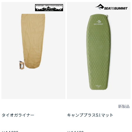
新製品
タイオガライナー
キャンププラスS.I.マット