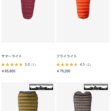
サマーライト
フライライト
5.0
4.5
（1）
（2）
￥85,800
￥79,200