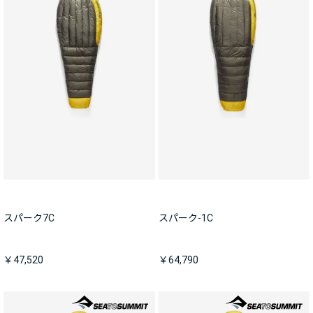
スパーク7C
スパーク-1C
￥47,520
￥64,790