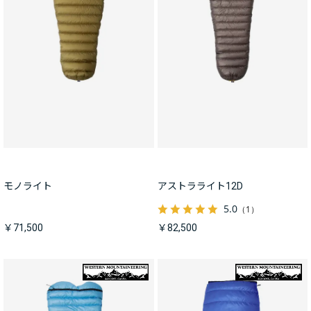
モノライト
アストラライト12D
5.0
（1）
￥71,500
￥82,500