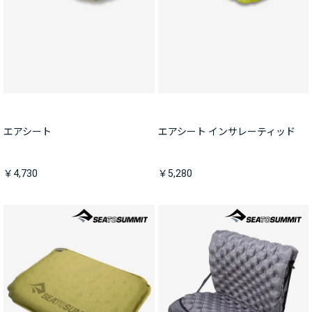
エアシート
エアシート インサレーティッド
￥4,730
￥5,280