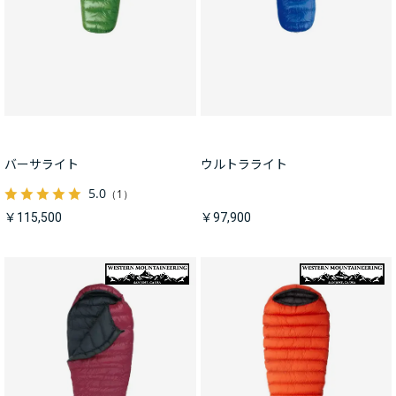
バーサライト
ウルトラライト
5.0
（1）
￥115,500
￥97,900