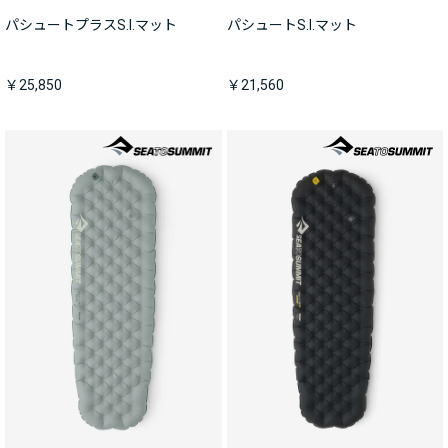
パシュートプラスS.I.マット
パシュートS.I.マット
￥25,850
￥21,560