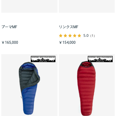
プーマMF
リンクスMF
5.0
（1）
￥165,000
￥154,000