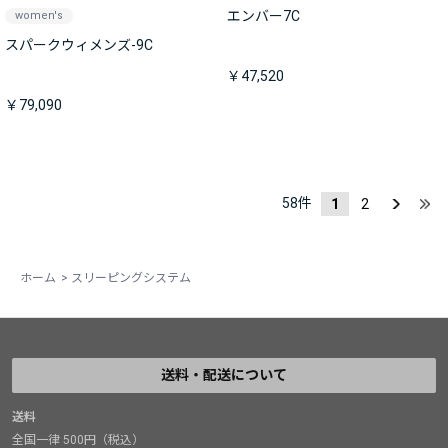
エンバー7C
women's
スパークウィメンズ-9C
￥47,520
￥79,090
58
件
1
2
ホーム
>
スリーピングシステム
送料・配送について
送料
全国一律 500円（税込）