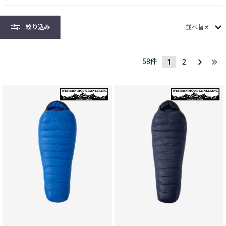
絞り込み
並べ替え
58
件
1
2