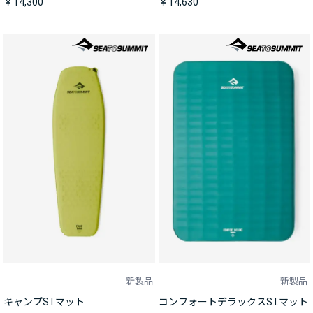
￥14,300
￥14,630
新製品
新製品
キャンプS.I.マット
コンフォートデラックスS.I.マット