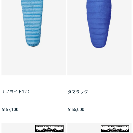
ナノライト12D
タマラック
￥67,100
￥55,000