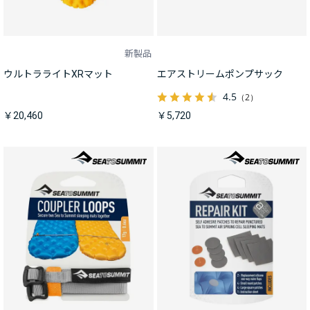
新製品
ウルトラライトXRマット
エアストリームポンプサック
4.5
（2）
￥20,460
￥5,720