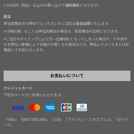
※ 5000円（税込）以上のお買い上げで
送料無料
となります。
配送
弊社営業日の15時までにいただいたご注文は
当日出荷
いたします。
※15時以降、もしくは弊社休業日の場合は、翌営業日の出荷になります。
※ご注文のタイミングにより万一在庫切れとなってしまった場合や、その他や
むを得ない事情によりお届けが遅くなる場合などは、弊社よりメールまたはお
電話にてお知らせします。
お支払いについて
クレジットカード
下記のカードがご利用いただけます。
「VISA」「MASTERCARD」「JCB」「アメリカン・エキスプレス」「ダイナ
ース」