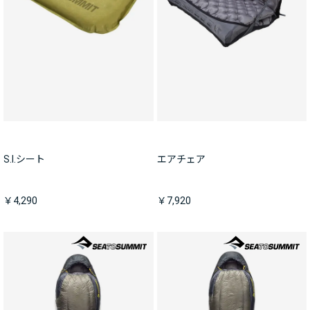
S.I.シート
エアチェア
￥4,290
￥7,920