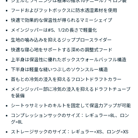
シェルとライニングは極薄の撥水10デニールナイロン製
フードおよびフットボックスに防水透湿素材を使用
快適で効果的な保温性が得られるマミーシェイプ
メインジッパーは#5、1/2の長さで軽量化
生地の噛み込みを抑えるジッププロースライダー
快適な寝心地をサポートする深めの調整式フード
上半身は保温性に優れたボックスウォールバッフル構造
下半身は軽量な縫いつぶしのソウンスルー構造
首もとの冷気の浸入を抑えるフロントドラフトカラー
メインジッパー部に冷気の浸入を抑えるドラフトチューブ
を装備
シートゥサミットのキルトを固定して保温力アップが可能
コンプレッションサックのサイズ：レギュラー=8L、ロン
グ=8L
ストレージサックのサイズ：レギュラー=XS、ロング=XS