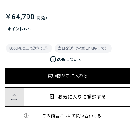
￥64,790
ポイント
1943
5000円以上で送料無料
当日発送（営業日15時まで）
info
返品について
買い物かごに入れる
お気に入りに登録する
この商品について問い合わせる