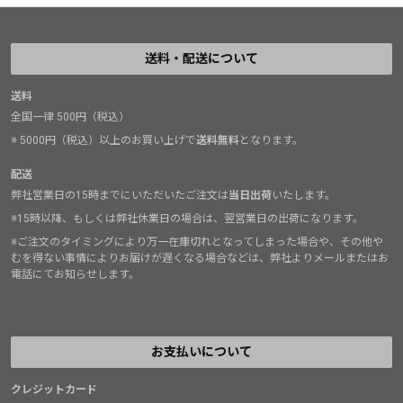
送料・配送について
送料
全国一律 500円（税込）
※ 5000円（税込）以上のお買い上げで
送料無料
となります。
配送
弊社営業日の15時までにいただいたご注文は
当日出荷
いたします。
※15時以降、もしくは弊社休業日の場合は、翌営業日の出荷になります。
※ご注文のタイミングにより万一在庫切れとなってしまった場合や、その他や
むを得ない事情によりお届けが遅くなる場合などは、弊社よりメールまたはお
電話にてお知らせします。
お支払いについて
クレジットカード