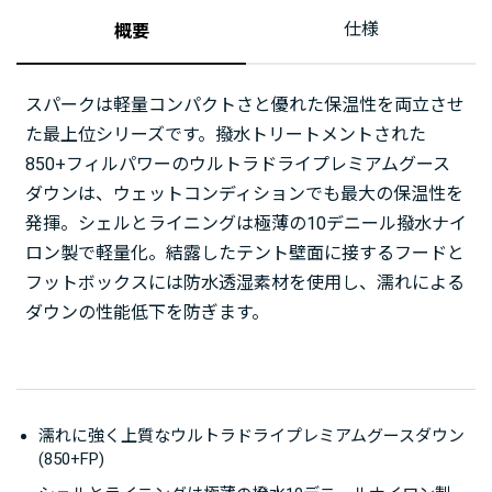
仕様
概要
スパークは軽量コンパクトさと優れた保温性を両立させ
た最上位シリーズです。撥水トリートメントされた
850+フィルパワーのウルトラドライプレミアムグース
ダウンは、ウェットコンディションでも最大の保温性を
発揮。シェルとライニングは極薄の10デニール撥水ナイ
ロン製で軽量化。結露したテント壁面に接するフードと
フットボックスには防水透湿素材を使用し、濡れによる
ダウンの性能低下を防ぎます。
濡れに強く上質なウルトラドライプレミアムグースダウン
(850+FP)