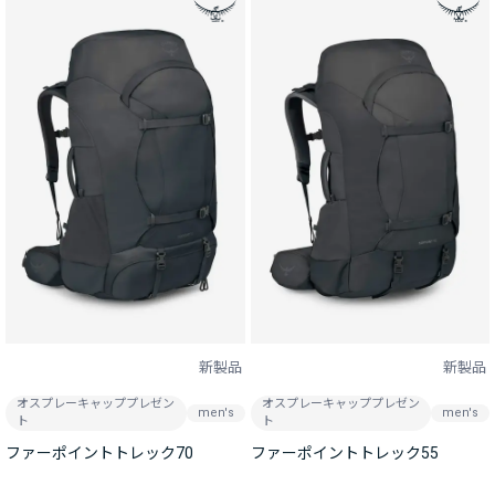
新製品
新製品
オスプレーキャッププレゼン
オスプレーキャッププレゼン
men's
men's
ト
ト
ファーポイントトレック70
ファーポイントトレック55