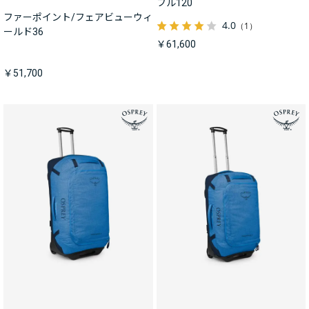
フル120
ファーポイント/フェアビューウィ
4.0
（1）
ールド36
￥61,600
￥51,700