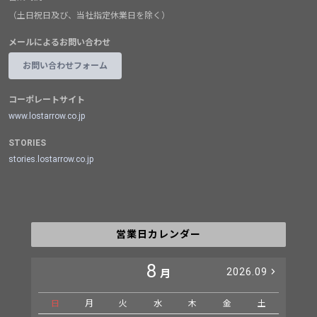
（土日祝日及び、当社指定休業日を除く）
メールによるお問い合わせ
お問い合わせフォーム
コーポレートサイト
www.lostarrow.co.jp
STORIES
stories.lostarrow.co.jp
営業日カレンダー
8
2026.09
月
日
月
火
水
木
金
土
日