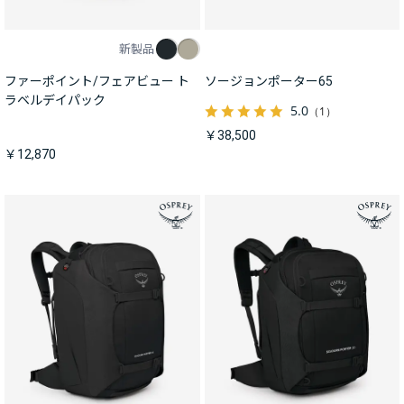
新製品
ファーポイント/フェアビュー ト
ソージョンポーター65
ラベルデイパック
5.0
（1）
￥38,500
￥12,870