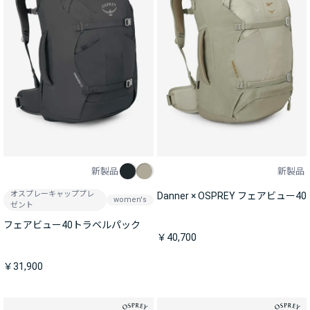
新製品
新製品
オスプレーキャッププレ
Danner × OSPREY フェアビュー40
women's
ゼント
フェアビュー40トラベルパック
￥40,700
￥31,900