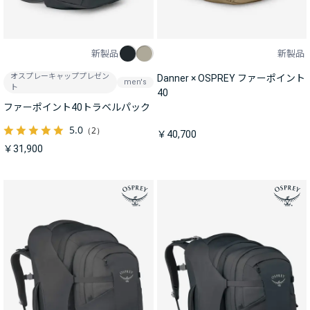
新製品
新製品
オスプレーキャッププレゼン
Danner × OSPREY ファーポイント
men's
ト
40
ファーポイント40トラベルパック
5.0
（2）
￥40,700
￥31,900