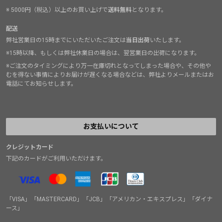
※ 5000円（税込）以上のお買い上げで
送料無料
となります。
配送
弊社営業日の15時までにいただいたご注文は
当日出荷
いたします。
※15時以降、もしくは弊社休業日の場合は、翌営業日の出荷になります。
※ご注文のタイミングにより万一在庫切れとなってしまった場合や、その他や
むを得ない事情によりお届けが遅くなる場合などは、弊社よりメールまたはお
電話にてお知らせします。
お支払いについて
クレジットカード
下記のカードがご利用いただけます。
「VISA」「MASTERCARD」「JCB」「アメリカン・エキスプレス」「ダイナ
ース」