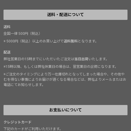
送料・配送について
送料
全国一律 500円（税込）
※ 5000円（税込）以上のお買い上げで
送料無料
となります。
配送
弊社営業日の15時までにいただいたご注文は
当日出荷
いたします。
※15時以降、もしくは弊社休業日の場合は、翌営業日の出荷になります。
※ご注文のタイミングにより万一在庫切れとなってしまった場合や、その他や
むを得ない事情によりお届けが遅くなる場合などは、弊社よりメールまたはお
電話にてお知らせします。
お支払いについて
クレジットカード
下記のカードがご利用いただけます。