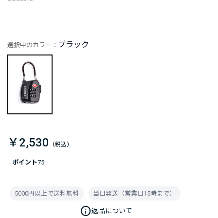
ブラック
選択中のカラー：
￥2,530
ポイント
75
5000円以上で送料無料
当日発送（営業日15時まで）
info
返品について