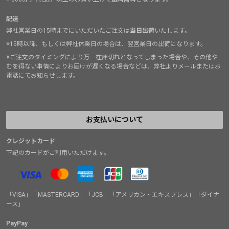
配送
弊社営業日の15時までにいただいたご注文は
当日出荷
いたします。
※15時以降、もしくは弊社休業日の場合は、翌営業日の出荷になります。
※ご注文のタイミングにより万一在庫切れとなってしまった場合や、その他や
むを得ない事情によりお届けが遅くなる場合などは、弊社よりメールまたはお
電話にてお知らせします。
お支払いについて
クレジットカード
下記のカードがご利用いただけます。
「VISA」「MASTERCARD」「JCB」「アメリカン・エキスプレス」「ダイナ
ース」
PayPay