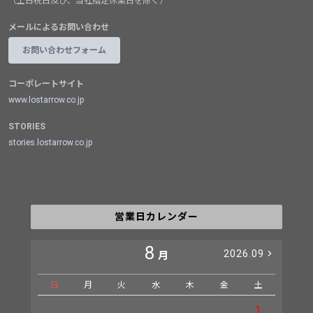
（土日祝日及び、当社指定休業日を除く）
メールによるお問い合わせ
お問い合わせフォーム
コーポレートサイト
www.lostarrow.co.jp
STORIES
stories.lostarrow.co.jp
営業日カレンダー
8
2026.09
月
日
月
火
水
木
金
土
日
1