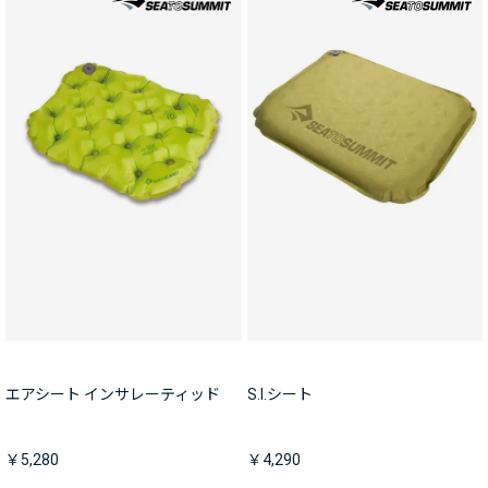
エアシート インサレーティッド
S.I.シート
￥5,280
￥4,290