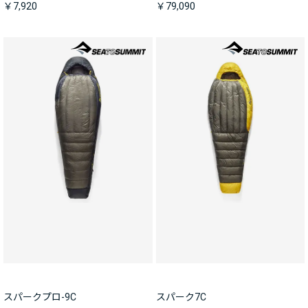
￥7,920
￥79,090
スパークプロ-9C
スパーク7C