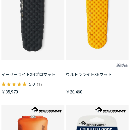
新製品
イーサーライトXRプロマット
ウルトラライトXRマット
5.0
（1）
￥35,970
￥20,460