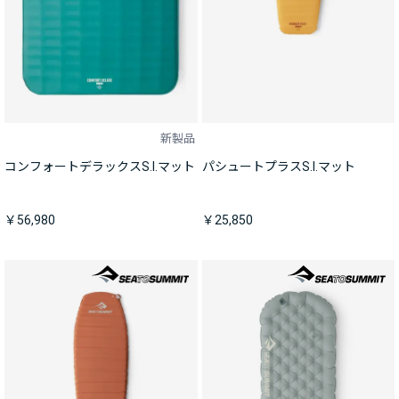
新製品
コンフォートデラックスS.I.マット
パシュートプラスS.I.マット
￥56,980
￥25,850