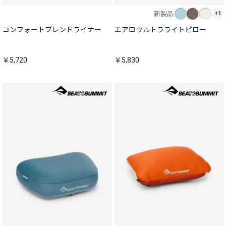
新製品
+1
コンフォートブレンドライナー
エアロウルトラライトピロー
￥5,720
￥5,830