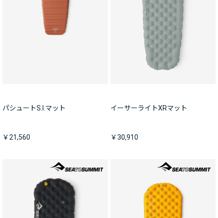
パシュートS.I.マット
イーサーライトXRマット
￥21,560
￥30,910