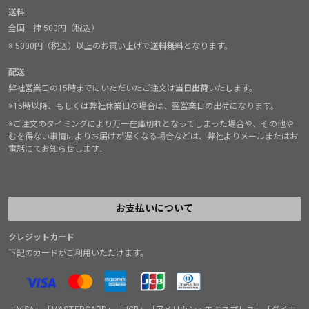
送料
全国一律 500円（税込）
※ 5000円（税込）以上のお買い上げで
送料無料
となります。
配送
弊社営業日の15時までにいただいたご注文は
当日出荷
いたします。
※15時以降、もしくは弊社休業日の場合は、翌営業日の出荷になります。
※ご注文のタイミングにより万一在庫切れとなってしまった場合や、その他や
むを得ない事情によりお届けが遅くなる場合などは、弊社よりメールまたはお
電話にてお知らせします。
お支払いについて
クレジットカード
下記のカードがご利用いただけます。