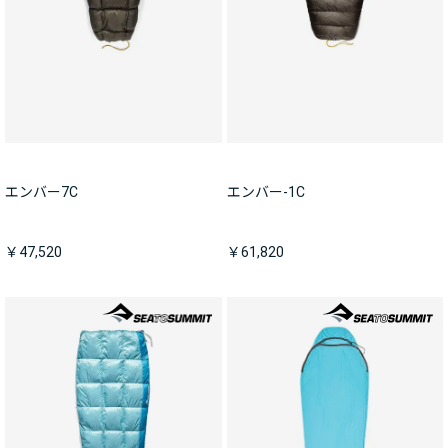
エンバー7C
エンバー-1C
￥47,520
￥61,820