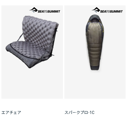
エアチェア
スパークプロ-1C