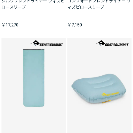
シルクブレンドライナー ウィズピ
コンフォートブレンドライナー ウ
ロースリーブ
ィズピロースリーブ
￥17,270
￥7,150