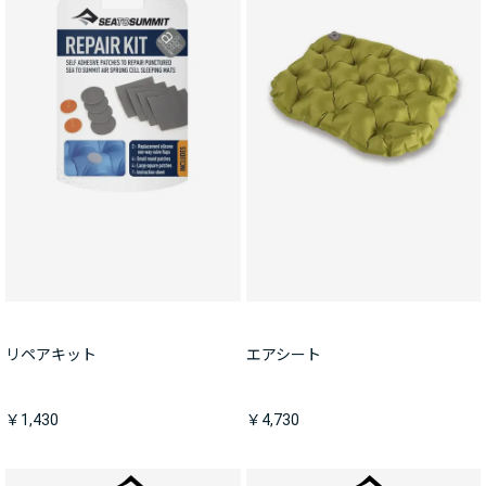
リペアキット
エアシート
￥1,430
￥4,730