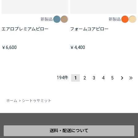
新製品
新製品
エアロプレミアムピロー
フォームコアピロー
￥6,600
￥4,400
194
件
1
2
3
4
5
ホーム
>
シートゥサミット
送料・配送について