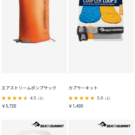
エアストリームポンプサック
カプラーキット
4.5
5.0
（2）
（2）
￥5,720
￥1,430