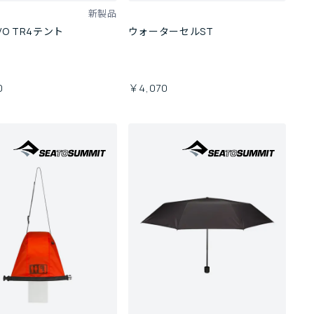
新製品
O TR4テント
ウォーターセルST
0
￥4,070