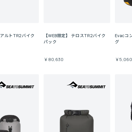
 アルトTR2バイク
【WEB限定】 テロスTR2バイク
Evac
パック
グ
￥80,630
￥5,06