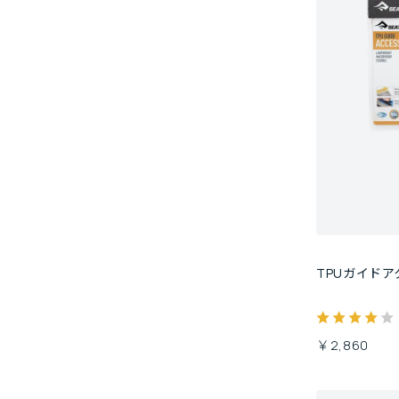
TPUガイド
￥2,860