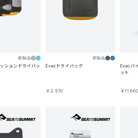
新製品
新製品
レッションドライバッ
Evacドライバッグ
Evac
ット
￥2,970
￥11,66