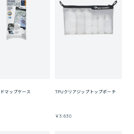
イドマップケース
TPUクリアジップトップポーチ
0
￥3,630