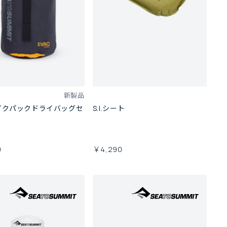
新製品
バイクパックドライバッグセ
S.I.シート
0
￥4,290