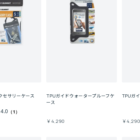
アクセサリーケース
TPUガイドウォータープルーフケ
TPUガ
ース
4.0
（1）
￥4,290
￥4,29