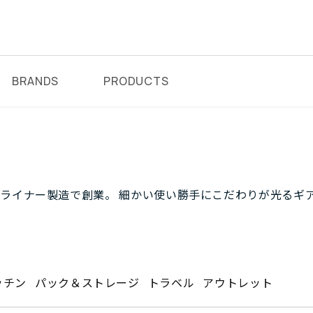
BRANDS
PRODUCTS
ッグライナー製造で創業。 細かい使い勝手にこだわりが光るギ
ッチン
パック＆ストレージ
トラベル
アウトレット