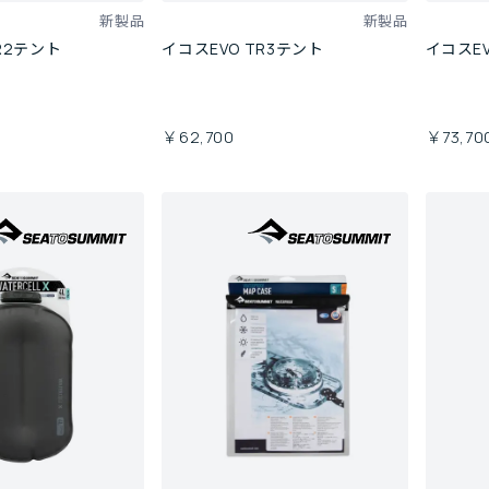
新製品
新製品
R2テント
イコスEVO TR3テント
イコスEV
￥62,700
￥73,70