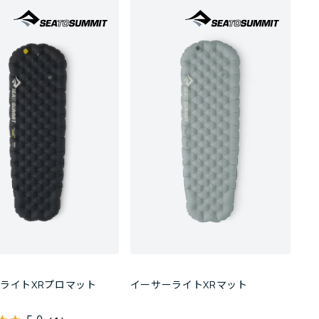
ライトXRプロマット
イーサーライトXRマット