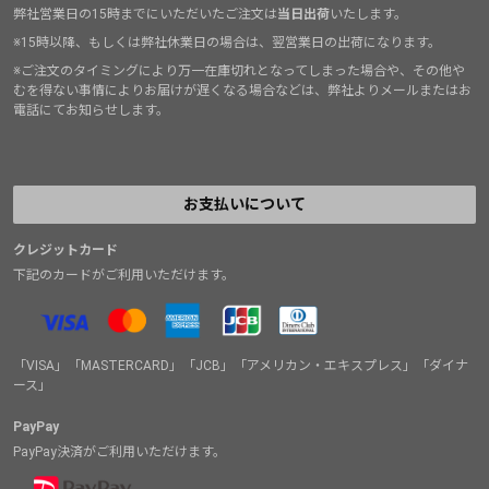
弊社営業日の15時までにいただいたご注文は
当日出荷
いたします。
※15時以降、もしくは弊社休業日の場合は、翌営業日の出荷になります。
※ご注文のタイミングにより万一在庫切れとなってしまった場合や、その他や
むを得ない事情によりお届けが遅くなる場合などは、弊社よりメールまたはお
電話にてお知らせします。
お支払いについて
クレジットカード
下記のカードがご利用いただけます。
「VISA」「MASTERCARD」「JCB」「アメリカン・エキスプレス」「ダイナ
ース」
PayPay
PayPay決済がご利用いただけます。