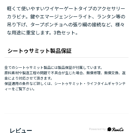
軽くて使いやすいワイヤーゲートタイプのアクセサリー
カラビナ。鍵やエマージェンシーライト、ランタン等の
吊り下げ、タープポンチョへの張り綱の接続など、様々
な用途に重宝します。3色セット。
シートゥサミット製品保証
全てのシートゥサミット製品には製品保証が付属しています。
原料素材や製造工程の問題で不具合が生じた場合、無償修理、無償交換、返
金により対応させて頂きます。
保証適用の条件など詳しくは、
シートゥサミット・ライフタイムギャランテ
ィー
をご覧下さい。
レビュー