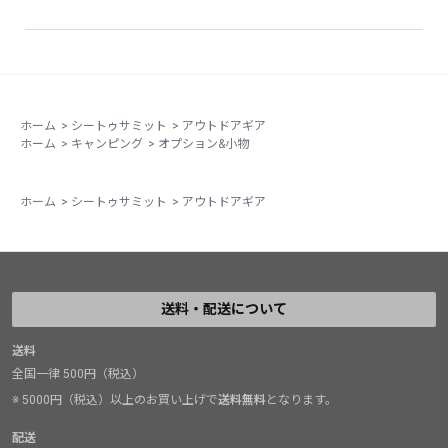
ホーム
>
シートゥサミット
>
アウトドアギア
ホーム
>
キャンピング
>
オプション&小物
ホーム
>
シートゥサミット
>
アウトドアギア
送料・配送について
送料
全国一律 500円（税込）
※ 5000円（税込）以上のお買い上げで
送料無料
となります。
配送