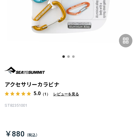
grid_view
アクセサリーカラビナ
5.0
（1）
レビューを見る
ST82351001
￥880