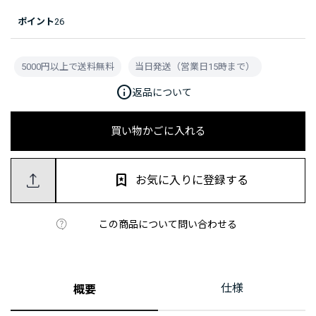
ポイント
26
5000円以上で送料無料
当日発送（営業日15時まで）
info
返品について
買い物かごに入れる
お気に入りに登録する
この商品について問い合わせる
仕様
概要