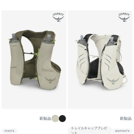
新製品
新製品
トレイルキャッププレゼ
men's
women's
ント