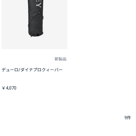
新製品
デューロ/ダイナプロクィーバー
￥4,070
9
件