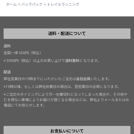
ホーム
>
バックパック
>
トレイルランニング
送料・配送について
送料
全国一律 500円（税込）
※ 5000円（税込）以上のお買い上げで
送料無料
となります。
配送
弊社営業日の15時までにいただいたご注文は
当日出荷
いたします。
※15時以降、もしくは弊社休業日の場合は、翌営業日の出荷になります。
※ご注文のタイミングにより万一在庫切れとなってしまった場合や、その他や
むを得ない事情によりお届けが遅くなる場合などは、弊社よりメールまたはお
電話にてお知らせします。
お支払いについて