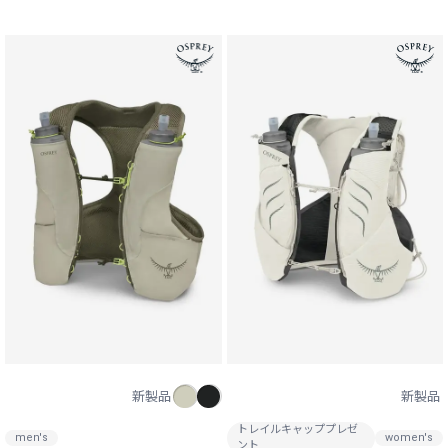
新製品
新製品
トレイルキャッププレゼ
men's
women's
ント