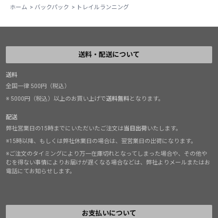
ホーム
>
バックパック
>
トレイルランニング
送料・配送について
送料
全国一律 500円（税込）
※ 5000円（税込）以上のお買い上げで
送料無料
となります。
配送
弊社営業日の15時までにいただいたご注文は
当日出荷
いたします。
※15時以降、もしくは弊社休業日の場合は、翌営業日の出荷になります。
※ご注文のタイミングにより万一在庫切れとなってしまった場合や、その他や
むを得ない事情によりお届けが遅くなる場合などは、弊社よりメールまたはお
電話にてお知らせします。
お支払いについて