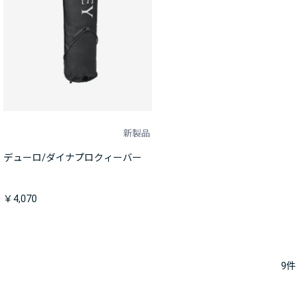
新製品
デューロ/ダイナプロクィーバー
￥4,070
9
件