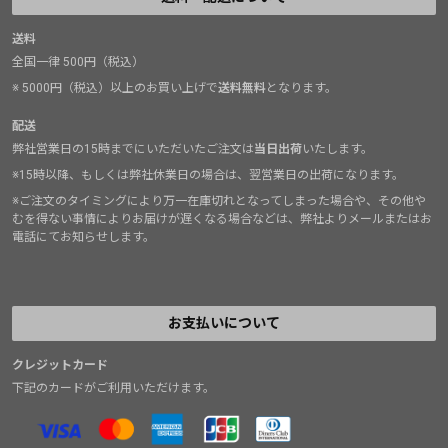
送料
全国一律 500円（税込）
※ 5000円（税込）以上のお買い上げで
送料無料
となります。
配送
弊社営業日の15時までにいただいたご注文は
当日出荷
いたします。
※15時以降、もしくは弊社休業日の場合は、翌営業日の出荷になります。
※ご注文のタイミングにより万一在庫切れとなってしまった場合や、その他や
むを得ない事情によりお届けが遅くなる場合などは、弊社よりメールまたはお
電話にてお知らせします。
お支払いについて
クレジットカード
下記のカードがご利用いただけます。