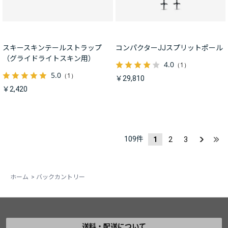
スキースキンテールストラップ
コンパクターJJスプリットポール
（グライドライトスキン用）
4.0
（1）
5.0
（1）
￥29,810
￥2,420
109
件
1
2
3
ホーム
>
バックカントリー
送料・配送について