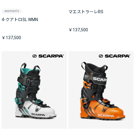
women's
マエストラーレRS
4-クアトロSL WMN
￥137,500
￥137,500