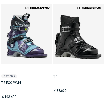
women's
T4
T2 ECO WMN
￥83,600
￥103,400