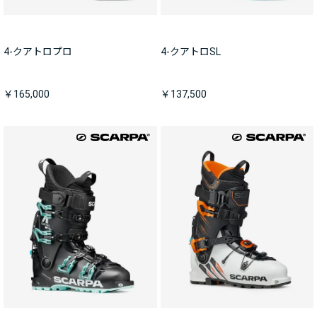
4-クアトロプロ
4-クアトロSL
￥165,000
￥137,500