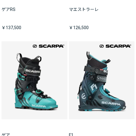
ゲアRS
マエストラーレ
￥137,500
￥126,500
ゲア
F1