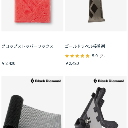
グロップストッパーワックス
ゴールドラベル接着剤
5.0
（2）
￥2,420
￥2,420