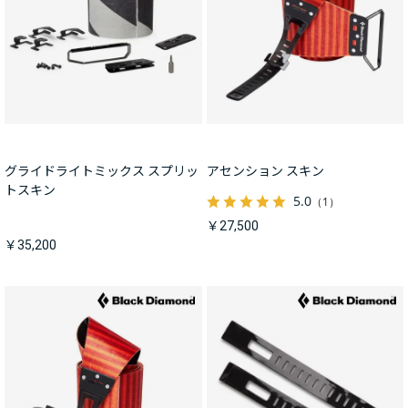
グライドライトミックス スプリッ
アセンション スキン
トスキン
5.0
（1）
￥27,500
￥35,200