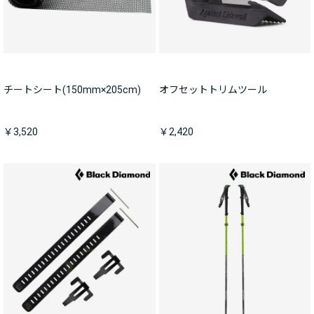
チートシート(150mm×205cm)
オフセットトリムツール
￥3,520
￥2,420