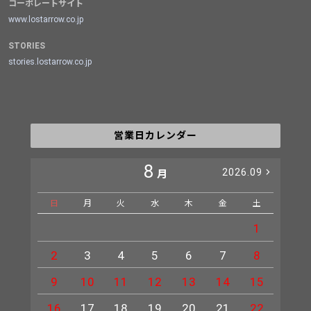
コーポレートサイト
www.lostarrow.co.jp
STORIES
stories.lostarrow.co.jp
営業日カレンダー
8
2026.09
月
日
月
火
水
木
金
土
日
1
2
3
4
5
6
7
8
6
9
10
11
12
13
14
15
13
16
17
18
19
20
21
22
20