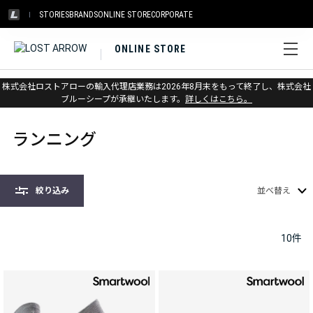
STORIES
BRANDS
ONLINE STORE
CORPORATE
ONLINE STORE
株式会社ロストアローの輸入代理店業務は2026年8月末をもって終了し、株式会社
ホーム
>
ソックス
>
ランニング
ブルーシープが承継いたします。
詳しくはこちら。
ランニング
絞り込み
並べ替え
10
件