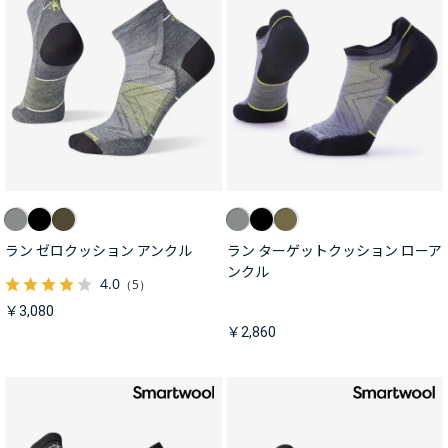
ラン ゼロクッション アンクル
ラン ターゲットクッション ローア
ンクル
4.0
（5）
￥3,080
￥2,860