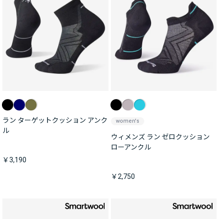
ラン ターゲットクッション アンク
women's
ル
ウィメンズ ラン ゼロクッション
ローアンクル
￥3,190
￥2,750