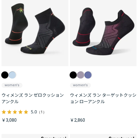
women's
women's
ウィメンズ ラン ゼロクッション
ウィメンズ ラン ターゲットクッシ
アンクル
ョン ローアンクル
5.0
（1）
￥3,080
￥2,860