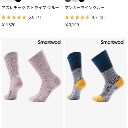
アスレチック ストライプ クルー
アンカーラインクルー
5.0
4.7
（1）
（3）
￥3,520
￥3,190