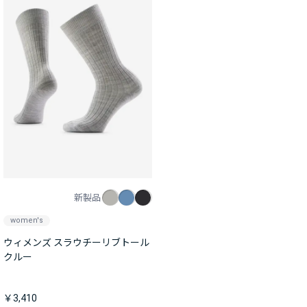
新製品
women's
ウィメンズ スラウチーリブトール
クルー
￥3,410