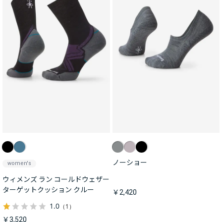
ノーショー
women's
ウィメンズ ラン コールドウェザー
ターゲットクッション クルー
￥2,420
1.0
（1）
￥3,520