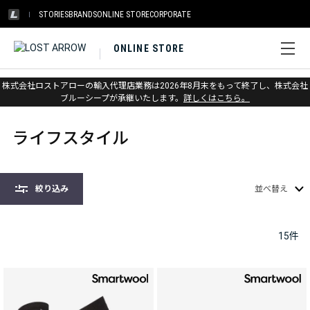
STORIES
BRANDS
ONLINE STORE
CORPORATE
ONLINE STORE
株式会社ロストアローの輸入代理店業務は2026年8月末をもって終了し、株式会社
ホーム
>
ソックス
>
ライフスタイル
ブルーシープが承継いたします。
詳しくはこちら。
ライフスタイル
絞り込み
並べ替え
15
件