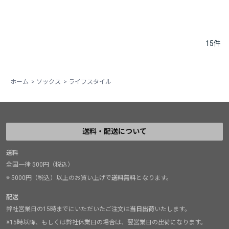
15
件
ホーム
>
ソックス
>
ライフスタイル
送料・配送について
送料
全国一律 500円（税込）
※ 5000円（税込）以上のお買い上げで
送料無料
となります。
配送
弊社営業日の15時までにいただいたご注文は
当日出荷
いたします。
※15時以降、もしくは弊社休業日の場合は、翌営業日の出荷になります。