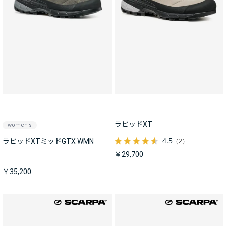
ラピッドXT
women's
4.5
（2）
ラピッドXTミッドGTX WMN
￥29,700
￥35,200