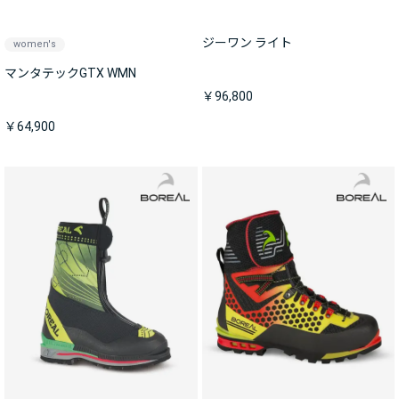
ジーワン ライト
women's
マンタテックGTX WMN
￥96,800
￥64,900