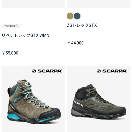
ZGトレックGTX
women's
リベレトレックGTX WMN
￥44,000
￥55,000