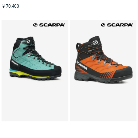
￥70,400