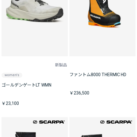
新製品
ファントム8000 THERMIC HD
women's
ゴールデンゲートLT WMN
￥236,500
￥23,100