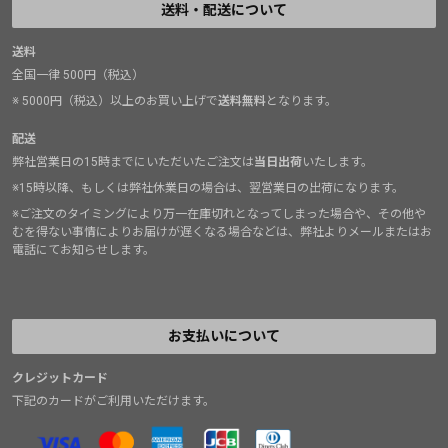
送料・配送について
送料
全国一律 500円（税込）
※ 5000円（税込）以上のお買い上げで
送料無料
となります。
配送
弊社営業日の15時までにいただいたご注文は
当日出荷
いたします。
※15時以降、もしくは弊社休業日の場合は、翌営業日の出荷になります。
※ご注文のタイミングにより万一在庫切れとなってしまった場合や、その他や
むを得ない事情によりお届けが遅くなる場合などは、弊社よりメールまたはお
電話にてお知らせします。
お支払いについて
クレジットカード
下記のカードがご利用いただけます。