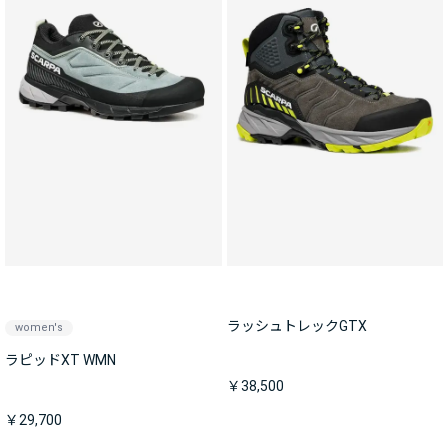
ラッシュトレックGTX
women's
ラピッドXT WMN
￥38,500
￥29,700