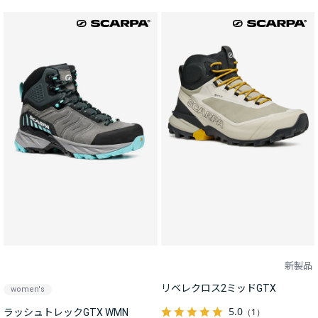
新製品
リベレクロス2ミッドGTX
women's
5.0
（1）
ラッシュトレックGTX WMN