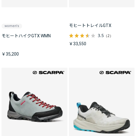
モヒートトレイルGTX
women's
3.5
（2）
モヒートハイクGTX WMN
￥33,550
￥35,200