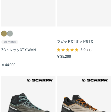
ラピッドXTミッドGTX
women's
5.0
（1）
ZGトレックGTX WMN
￥35,200
￥44,000