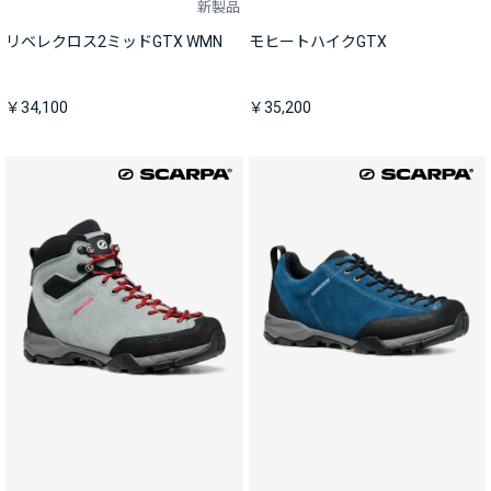
新製品
リベレクロス2ミッドGTX WMN
モヒートハイクGTX
￥34,100
￥35,200