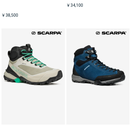
￥34,100
￥38,500