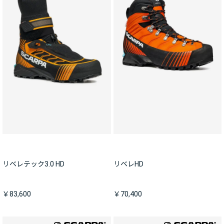
リベレテック3.0 HD
リベレHD
￥83,600
￥70,400