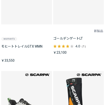
新製品
ゴールデンゲートLT
women's
4.0
（1）
モヒートトレイルGTX WMN
￥23,100
￥33,550