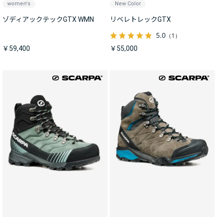
women's
New Color
ゾディアックテックGTX WMN
リベレトレックGTX
5.0
（1）
￥59,400
￥55,000