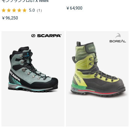
モンブランプロGTX WMN
￥64,900
5.0
（1）
￥96,250