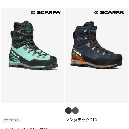
マンタテックGTX
women's