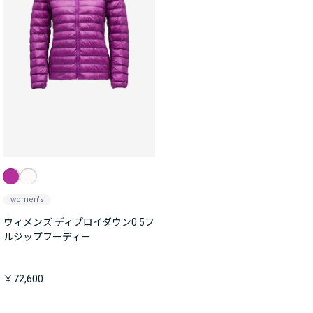
women's
ウィメンズ ディプロイダウン0.5フ
ルジップフーディー
￥72,600