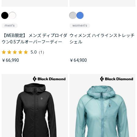
men's
women's
【WEB限定】 メンズ ディプロイダ
ウィメンズ ハイラインストレッチ
ウン0.5プルオーバーフーディー
シェル
5.0
（1）
￥66,990
￥64,900