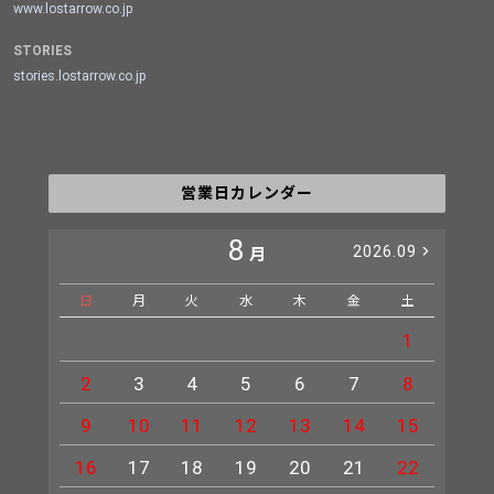
www.lostarrow.co.jp
STORIES
stories.lostarrow.co.jp
営業日カレンダー
8
2026.09
月
日
月
火
水
木
金
土
日
1
2
3
4
5
6
7
8
6
9
10
11
12
13
14
15
13
16
17
18
19
20
21
22
20