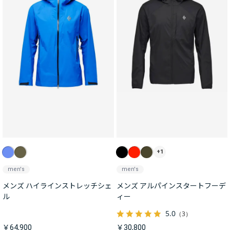
+1
men's
men's
メンズ ハイラインストレッチシェ
メンズ アルパインスタートフーデ
ル
ィー
5.0
（3）
￥64,900
￥30,800