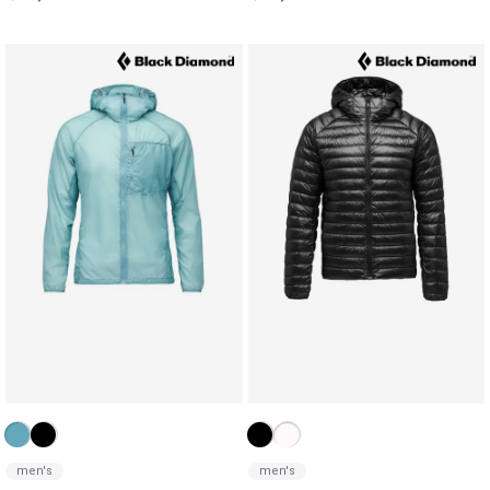
men's
men's