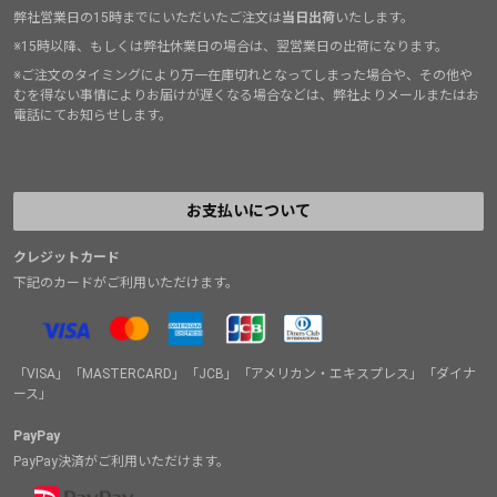
弊社営業日の15時までにいただいたご注文は
当日出荷
いたします。
※15時以降、もしくは弊社休業日の場合は、翌営業日の出荷になります。
※ご注文のタイミングにより万一在庫切れとなってしまった場合や、その他や
むを得ない事情によりお届けが遅くなる場合などは、弊社よりメールまたはお
電話にてお知らせします。
お支払いについて
クレジットカード
下記のカードがご利用いただけます。
「VISA」「MASTERCARD」「JCB」「アメリカン・エキスプレス」「ダイナ
ース」
PayPay
PayPay決済がご利用いただけます。