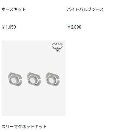
ホースキット
バイトバルブシース
￥1,650
￥2,090
スリーマグネットキット