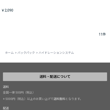
￥2,090
11
件
ホーム
>
バックパック
>
ハイドレーションシステム
送料・配送について
送料
全国一律 500円（税込）
※ 5000円（税込）以上のお買い上げで
送料無料
となります。
配送