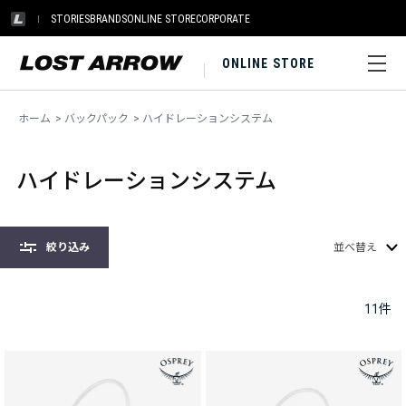
STORIES
BRANDS
ONLINE STORE
CORPORATE
ONLINE STORE
ホーム
>
バックパック
>
ハイドレーションシステム
ハイドレーションシステム
絞り込み
並べ替え
11
件