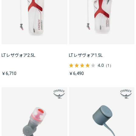
LTレザヴォア2.5L
LTレザヴォア1.5L
4.0
（1）
￥6,710
￥6,490