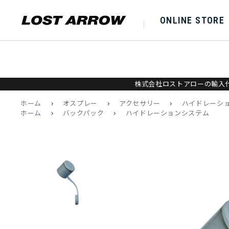
ONLINE STORE
株式会社ロストアローの輸入代
ホーム
>
オスプレー
>
アクセサリー
>
ハイドレーシ
ホーム
>
バックパック
>
ハイドレーションシステム