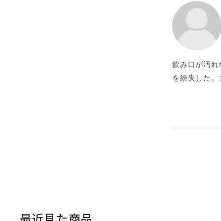
飲み口が汚れ
を紛失した。
最近見た商品