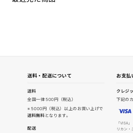
送料・配送について
お支払
送料
クレジ
全国一律 500円（税込）
下記の
※ 5000円（税込）以上のお買い上げで
送料無料
となります。
「VISA
配送
リカン・