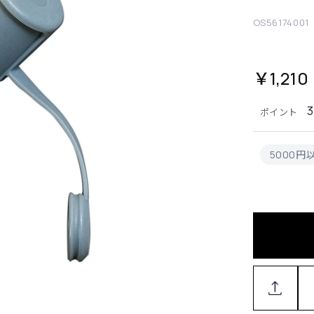
OS56174001
￥1,210
ポイント
5000