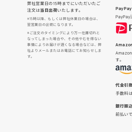
弊社営業日の15時までにいただいたご
PayPay
注文は
当日出荷
いたします。
PayP
※15時以降、もしくは弊社休業日の場合は、
翌営業日の出荷になります。
※ご注文のタイミングにより万一在庫切れと
なってしまった場合や、その他やむを得ない
Amazon
事情によりお届けが遅くなる場合などは、弊
社よりメールまたはお電話にてお知らせしま
Amaz
す。
す。
代金引
手数料
銀行振
前払い