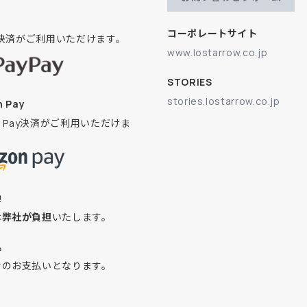
コーポレートサイト
ay決済がご利用いただけます。
www.lostarrow.co.jp
STORIES
stories.lostarrow.co.jp
 Pay
on Pay決済がご利用いただけま
換
は
弊社が負担
いたします。
込
でのお支払いとなります。