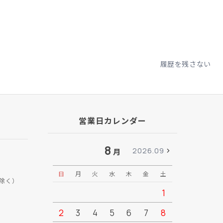
履歴を残さない
営業日カレンダー
8
2026.09
月
日
月
火
水
木
金
土
日
月
除く）
1
2
3
4
5
6
7
8
6
7