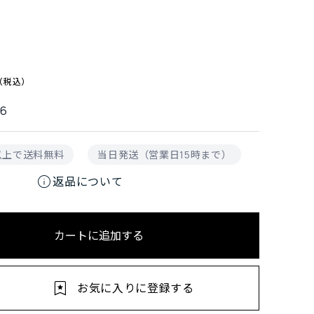
36
円以上で送料無料
当日発送（営業日15時まで）
info
返品について
カートに追加する
お気に入りに登録する