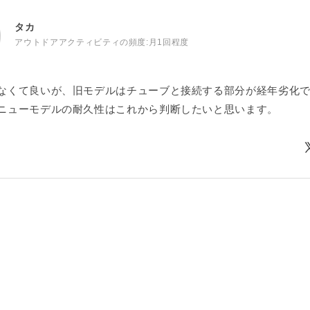
タカ
アウトドアアクティビティの頻度:
月1回程度
なくて良いが、旧モデルはチューブと接続する部分が経年劣化
ニューモデルの耐久性はこれから判断したいと思います。