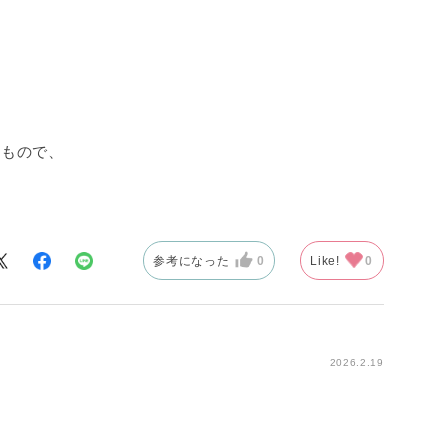
るもので、
参考になった
0
Like!
0
2026.2.19