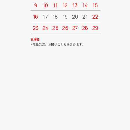
9
10
11
12
13
14
15
13
14
16
17
18
19
20
21
22
20
21
23
24
25
26
27
28
29
27
28
30
31
休業日
※商品発送、お問い合わせを含みます。