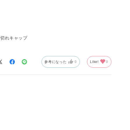
で切れキャップ
参考になった
0
Like!
0