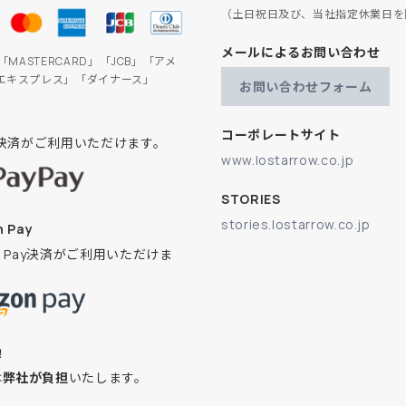
（土日祝日及び、当社指定休業日を
メールによるお問い合わせ
」「MASTERCARD」「JCB」「アメ
エキスプレス」「ダイナース」
お問い合わせフォーム
コーポレートサイト
ay決済がご利用いただけます。
www.lostarrow.co.jp
STORIES
stories.lostarrow.co.jp
 Pay
on Pay決済がご利用いただけま
換
は
弊社が負担
いたします。