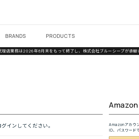
BRANDS
PRODUCTS
理店業務は2026年8月末をもって終了し、株式会社ブルーシープが承継
Amaz
Amazonアカ
ログインしてください。
ID、パスワード