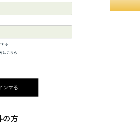
示する
方はこちら
外の方