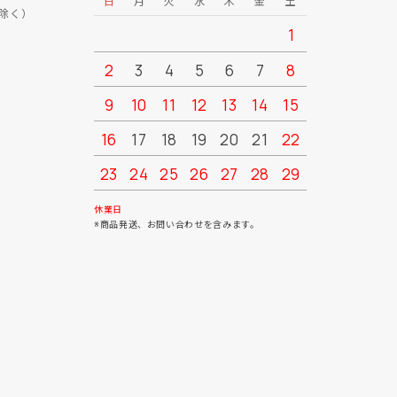
日
月
火
水
木
金
土
日
月
除く）
1
2
3
4
5
6
7
8
6
7
9
10
11
12
13
14
15
13
14
16
17
18
19
20
21
22
20
21
23
24
25
26
27
28
29
27
28
30
31
休業日
※商品発送、お問い合わせを含みます。