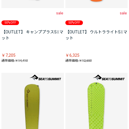
sale
sale
50%OFF
50%OFF
【OUTLET】 キャンププラスS.I.マ
【OUTLET】 ウルトラライトS.I.マ
ット
ット
￥7,205
￥6,325
通常価格 ￥14,410
通常価格 ￥12,650