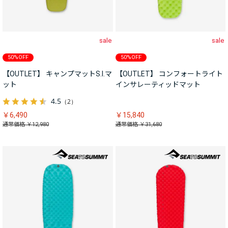
sale
sale
50%OFF
50%OFF
【OUTLET】 キャンプマットS.I.マ
【OUTLET】 コンフォートライト
ット
インサレーティッドマット
4.5
（2）
￥6,490
￥15,840
通常価格 ￥12,980
通常価格 ￥31,680