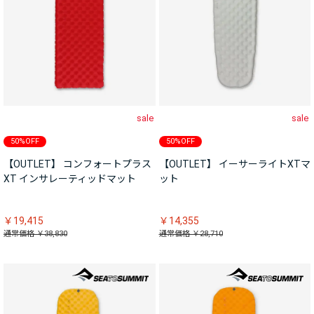
sale
sale
50%OFF
50%OFF
【OUTLET】 コンフォートプラス
【OUTLET】 イーサーライトXTマ
XT インサレーティッドマット
ット
￥19,415
￥14,355
通常価格 ￥38,830
通常価格 ￥28,710