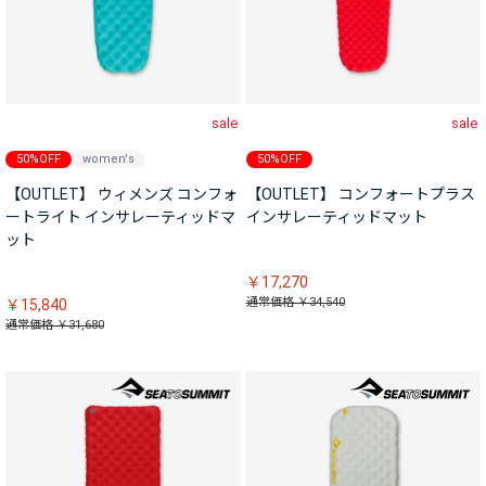
sale
sale
50%OFF
women's
50%OFF
【OUTLET】 ウィメンズ コンフォ
【OUTLET】 コンフォートプラス
ートライト インサレーティッドマ
インサレーティッドマット
ット
￥17,270
通常価格 ￥34,540
￥15,840
通常価格 ￥31,680