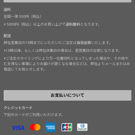
送料
全国一律 500円（税込）
※ 5000円（税込）以上のお買い上げで
送料無料
となります。
配送
弊社営業日の15時までにいただいたご注文は
当日出荷
いたします。
※15時以降、もしくは弊社休業日の場合は、翌営業日の出荷になります。
※ご注文のタイミングにより万一在庫切れとなってしまった場合や、その他や
むを得ない事情によりお届けが遅くなる場合などは、弊社よりメールまたはお
電話にてお知らせします。
お支払いについて
クレジットカード
下記のカードがご利用いただけます。