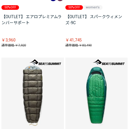
50%OFF
50%OFF
women's
【OUTLET】 エアロプレミアムラ
【OUTLET】 スパークウィメン
ンバーサポート
ズ-9C
￥3,960
￥41,745
通常価格 ￥7,920
通常価格 ￥83,490