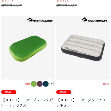
￥3,245
￥3,575
通常価格 ￥6,490
通常価格 ￥7,150
sale
sale
+1
50%OFF
50%OFF
【OUTLET】 エアロプレミアムピ
【OUTLET】 エアロダウンピロー
ロー デラックス
レギュラー