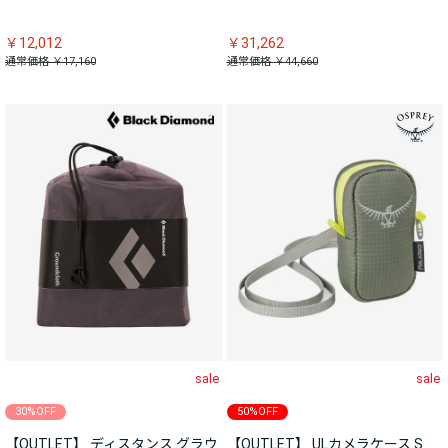
￥12,012
￥31,262
通常価格 ￥17,160
通常価格 ￥44,660
sale
sale
30%OFF
50%OFF
【OUTLET】 ディスタンス グラウ
【OUTLET】 ULカメラケース S