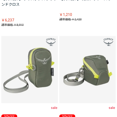
ンドクロス
￥1,210
通常価格 ￥2,420
￥6,237
通常価格 ￥8,910
sale
sale
50%OFF
50%OFF