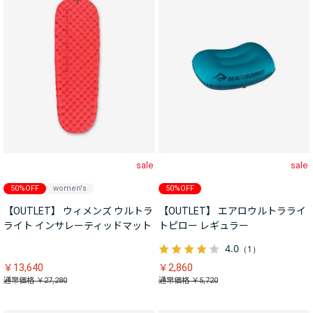
sale
sale
50%OFF
women's
50%OFF
【OUTLET】 ウィメンズ ウルトラ
【OUTLET】 エアロウルトラライ
ライト インサレーティッドマット
トピロー レギュラー
4.0
（1）
￥13,640
￥2,860
通常価格 ￥27,280
通常価格 ￥5,720