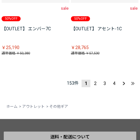
sale
sale
50%OFF
50%OFF
【OUTLET】 エンバー7C
【OUTLET】 アセント-1C
￥25,190
￥28,765
通常価格 ￥50,380
通常価格 ￥57,530
153
件
1
2
3
4
ホーム
>
アウトレット
>
その他ギア
送料・配送について