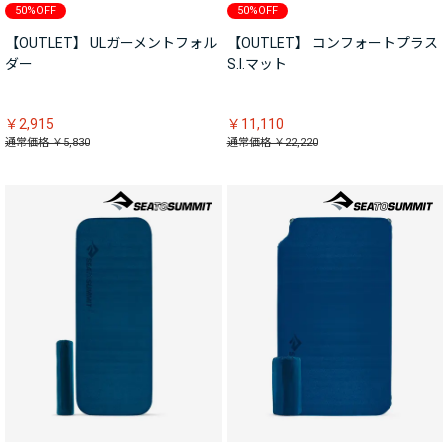
50%OFF
50%OFF
【OUTLET】 ULガーメントフォル
【OUTLET】 コンフォートプラス
ダー
S.I.マット
￥2,915
￥11,110
通常価格 ￥5,830
通常価格 ￥22,220