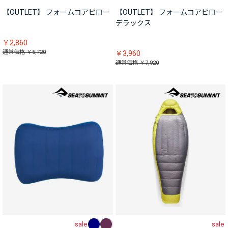
【OUTLET】 フォームコアピロー
【OUTLET】 フォームコアピロー
デラックス
￥2,860
通常価格 ￥5,720
￥3,960
通常価格 ￥7,920
sale
sale