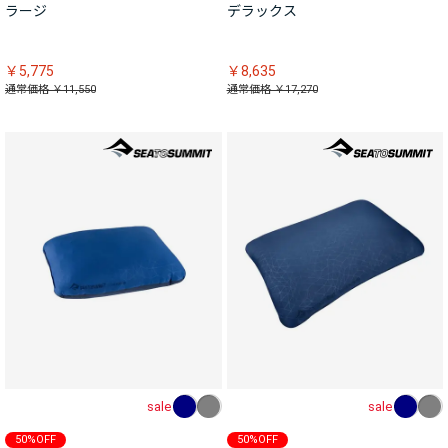
ラージ
デラックス
￥5,775
￥8,635
通常価格 ￥11,550
通常価格 ￥17,270
sale
sale
50%OFF
50%OFF