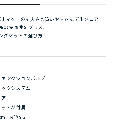
S.I.マットの丈夫さと買いやすさにデルタコア
高の快適性をプラス。
ングマットの選び方
ファンクションバルブ
ロックシステム
コア
キットが付属
cm、R値4.3