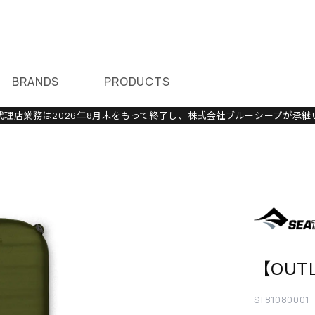
BRANDS
PRODUCTS
理店業務は2026年8月末をもって終了し、株式会社ブルーシープが承継
【OUT
ST81080001