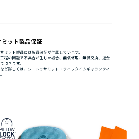
サミット製品保証
ゥサミット製品には製品保証が付属しています。
造工程の問題で不具合が生じた場合、無償修理、無償交換、返金
せて頂きます。
件など詳しくは、
シートゥサミット・ライフタイムギャランティ
い。