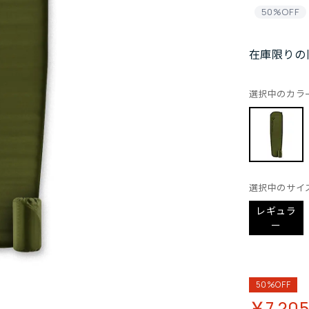
50%OFF
在庫限りの
選択中のカラ
選択中のサイ
レギュラ
ー
50%OFF
￥7,20