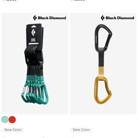
New Color
New Color