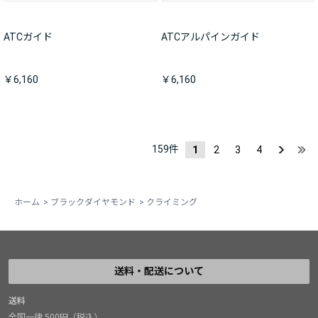
ATCガイド
ATCアルパインガイド
￥6,160
￥6,160
159
件
1
2
3
4
ホーム
>
ブラックダイヤモンド
>
クライミング
送料・配送について
送料
全国一律 500円（税込）