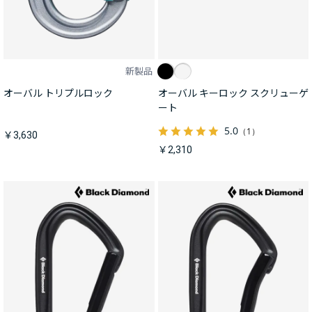
新製品
オーバル トリプルロック
オーバル キーロック スクリューゲ
ート
5.0
（1）
￥3,630
￥2,310