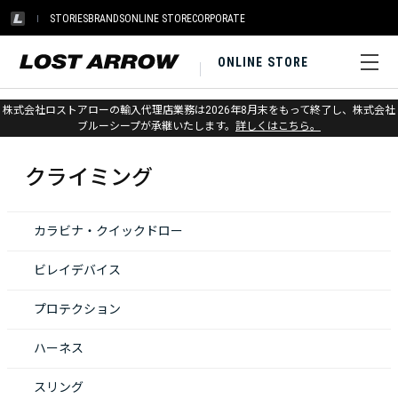
STORIES
BRANDS
ONLINE STORE
CORPORATE
ONLINE STORE
株式会社ロストアローの輸入代理店業務は2026年8月末をもって終了し、株式会社
ホーム
>
ブラックダイヤモンド
>
クライミング
ブルーシープが承継いたします。
詳しくはこちら。
クライミング
カラビナ・クイックドロー
ビレイデバイス
プロテクション
ハーネス
スリング