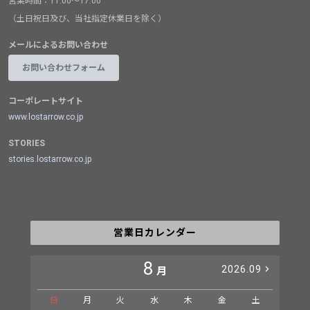
営業時間：11:00～17:00
（土日祝日及び、当社指定休業日を除く）
メールによるお問い合わせ
お問い合わせフォーム
コーポレートサイト
www.lostarrow.co.jp
STORIES
stories.lostarrow.co.jp
営業日カレンダー
8
2026.09
月
日
月
火
水
木
金
土
日