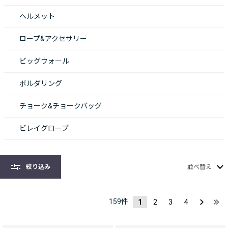
ヘルメット
ロープ&アクセサリー
ビッグウォール
ボルダリング
チョーク&チョークバッグ
ビレイグローブ
絞り込み
並べ替え
159
件
1
2
3
4