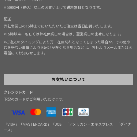
※ 5000円（税込）以上のお買い上げで
送料無料
となります。
配送
弊社営業日の15時までにいただいたご注文は
当日出荷
いたします。
※15時以降、もしくは弊社休業日の場合は、翌営業日の出荷になります。
※ご注文のタイミングにより万一在庫切れとなってしまった場合や、その他や
むを得ない事情によりお届けが遅くなる場合などは、弊社よりメールまたはお
電話にてお知らせします。
お支払いについて
クレジットカード
下記のカードがご利用いただけます。
「VISA」「MASTERCARD」「JCB」「アメリカン・エキスプレス」「ダイナ
ース」