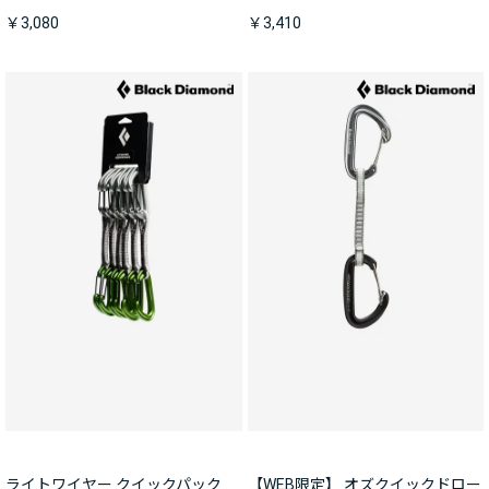
￥3,080
￥3,410
ライトワイヤー クイックパック
【WEB限定】 オズクイックドロー