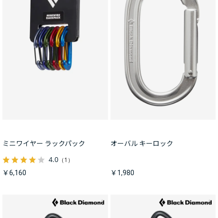
ミニワイヤー ラックパック
オーバル キーロック
4.0
（1）
￥6,160
￥1,980