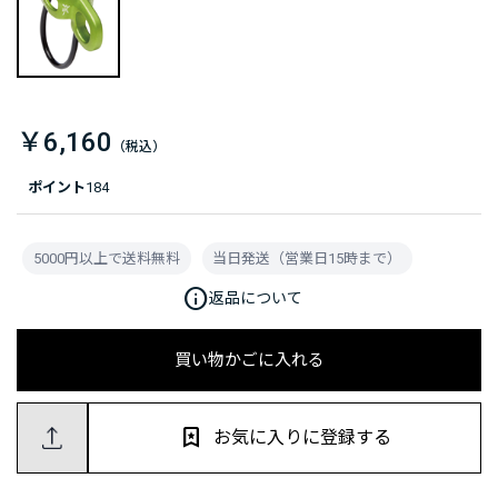
￥6,160
ポイント
184
5000円以上で送料無料
当日発送（営業日15時まで）
info
返品について
買い物かごに入れる
お気に入りに登録する