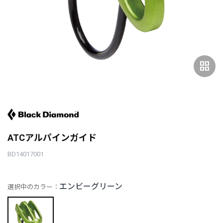
grid_view
ATCアルパインガイド
BD14017001
エンビーグリーン
選択中のカラー：