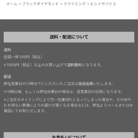
ホーム
>
ブラックダイヤモンド
>
クライミング
>
ビレイデバイス
送料・配送について
送料
全国一律 500円（税込）
※ 5000円（税込）以上のお買い上げで
送料無料
となります。
配送
弊社営業日の15時までにいただいたご注文は
当日出荷
いたします。
※15時以降、もしくは弊社休業日の場合は、翌営業日の出荷になります。
※ご注文のタイミングにより万一在庫切れとなってしまった場合や、その他や
むを得ない事情によりお届けが遅くなる場合などは、弊社よりメールまたはお
電話にてお知らせします。
お支払いについて