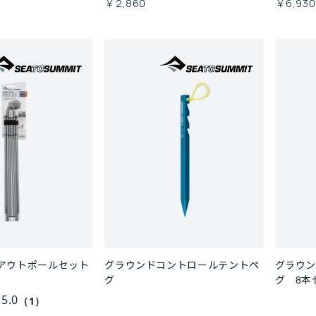
￥2,860
￥6,930
アウトポールセット
グラウンドコントロールテントペ
グラウ
グ
グ 8本
5.0
（1）