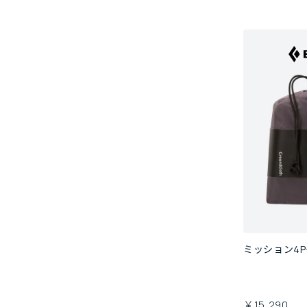
ミッション4
￥15,290