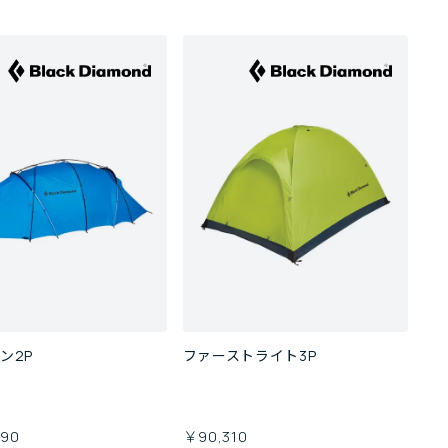
ン2P
ファーストライト3P
490
￥90,310