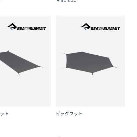
0
￥80,630
フット
ビッグフット