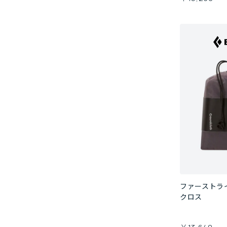
ファーストライ
クロス