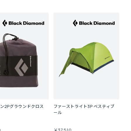
ン2Pグラウンドクロス
ファーストライト3P ベスティブ
ール
0
￥37,510