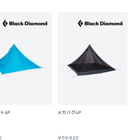
ト4P
メガバグ4P
0
￥59,620