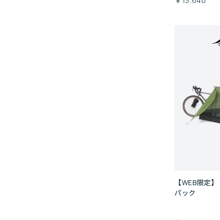
￥13,640
【WEB限定】
パック