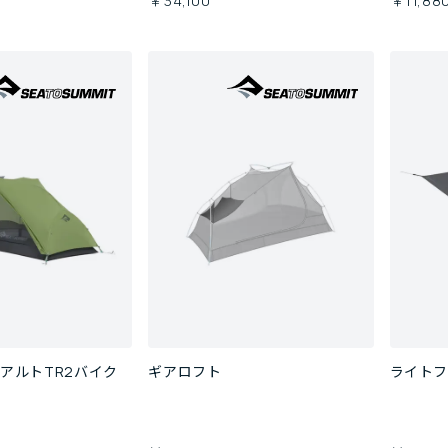
￥34,100
￥11,88
 アルトTR2バイク
ギアロフト
ライト