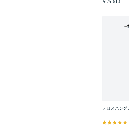
￥74,910
テロスハング