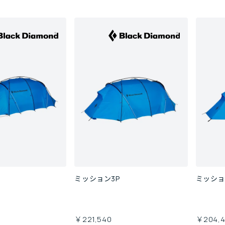
ミッション3P
ミッショ
￥221,540
￥204,