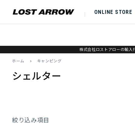
ONLINE STORE
株式会社ロストアローの輸入代
ホーム
>
キャンピング
シェルター
絞り込み項目