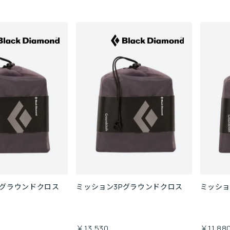
Pグラウンドクロス
ミッション3Pグラウンドクロス
ミッショ
￥13,530
￥11,88