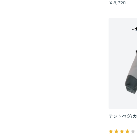
￥5,720
テントペグ/