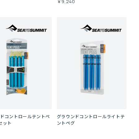
￥9,240
ンドコントロールテントペ
グラウンドコントロールライトテ
セット
ントペグ