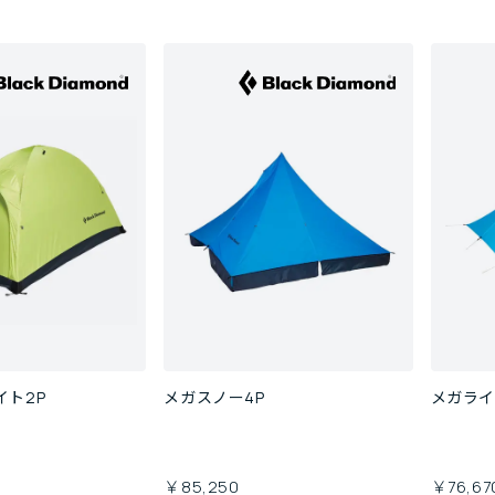
イト2P
メガスノー4P
メガライ
￥85,250
￥76,67