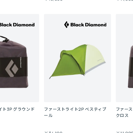
ト3P グラウンド
ファーストライト2P ベスティブ
ファース
ール
クロス