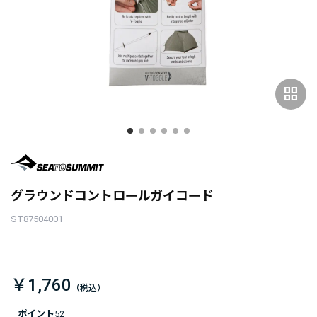
grid_view
グラウンドコントロールガイコード
ST87504001
￥1,760
ポイント
52