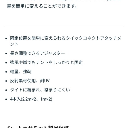
置を簡単に変えることができます。
固定位置を簡単に変えられるクイックコネクトアタッチメ
ント
長さ調整できるアジャスター
強風や嵐でもテントをしっかりと固定
軽量、強靭
反射素材使用、耐UV
タイトに編まれ、絡まりにくい
4本入(2.2m×2、1m×2)