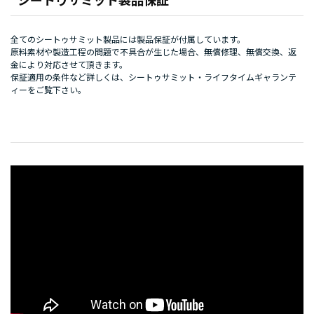
シートゥサミット製品保証
全てのシートゥサミット製品には製品保証が付属しています。
原料素材や製造工程の問題で不具合が生じた場合、無償修理、無償交換、返
金により対応させて頂きます。
保証適用の条件など詳しくは、
シートゥサミット・ライフタイムギャランテ
ィー
をご覧下さい。