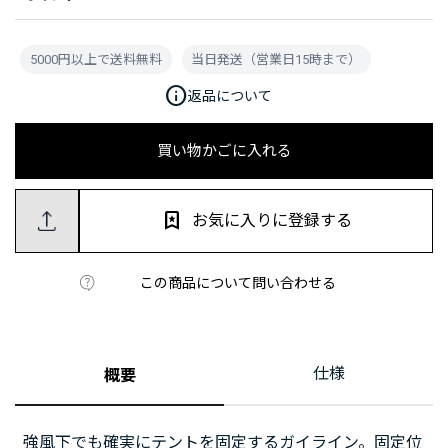
5000円以上で送料無料
当日発送（営業日15時まで）
info
返品について
買い物かごに入れる
お気に入りに登録する
この商品について問い合わせる
仕様
概要
強風下でも確実にテントを固定するガイライン。固定位